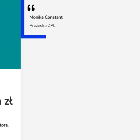
Monika Constant
Prezeska ZPL
 zł
tora,