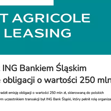
z ING Bankiem Śląskim
obligacji o wartości 250 mln
ził emisję obligacji o wartości 250 mln zł, skierowaną do polskich
uczestnikiem transakcji był ING Bank Śląski, który pełnił rolę organiza