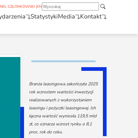
NEL CZŁONKOWSKI
|
EN
darzenia
Statystyki
Media
Kontakt
Branża leasingowa zakończyła 2025
rok wzrostem wartości inwestycji
realizowanych z wykorzystaniem
leasingu i pożyczki leasingowej. Ich
łączna wartość wyniosła 119,5 mld
zł, co oznacza wzrost rynku o 8,1
proc. rok do roku.