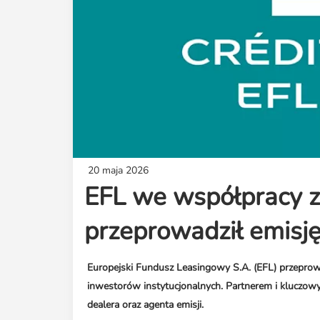
20 maja 2026
EFL we współpracy 
przeprowadził emisję 
Europejski Fundusz Leasingowy S.A. (EFL) przeprowad
inwestorów instytucjonalnych. Partnerem i kluczowym 
dealera oraz agenta emisji.