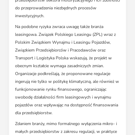
przedsiębiorstw sektora motoryzacyjnego i ich zdolności
do przeprowadzenia niezbędnych procesów
inwestycyjnych.
Na podobne ryzyka zwraca uwagę także branża
leasingowa. Związek Polskiego Leasingu (ZPL) wraz z
Polskim Związkiem Wynajmu i Leasingu Pojazdów,
Związkiem Przedsiębiorców i Pracodawców oraz
Transport i Logistyka Polska wskazują, że projekt w
obecnym kształcie wymaga zasadniczych zmian.
Organizacje podkreślają, że proponowane regulacje
ingerują nie tylko w politykę klimatyczną, ale również w
funkcjonowanie rynku finansowego, ograniczając
swobodę działalności firm leasingowych i wynajmu
pojazdów oraz wpływając na dostępność finansowania
dla przedsiębiorstw.
Zdaniem branży, mimo formalnego wyłączenia mikro- i
małych przedsiębiorstw z zakresu regulacji, w praktyce