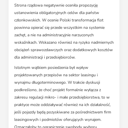
Strona rządowa negatywnie oceniła propozycję
ustanowienia obligatoryjnych celów dla państw
członkowskich. W ocenie Polski transformacja flot
powinna opierać się przede wszystkim na systemie
zachęt, a nie na administracyjnie narzuconych
wskaźnikach. Wskazano również na ryzyko nadmiernych
obciążeń sprawozdawczych oraz dodatkowych kosztów
dla administracji i przedsiębiorców.
Istotnym wątkiem posiedzenia był wpływ
projektowanych przepisów na sektor leasingu i
wynajmu długoterminowego. W trakcie dyskusji
podkreślono, że choć projekt formalnie wyłącza z
zakresu regulacji mikro- i małe przedsiębiorstwa, to w
praktyce może oddziaływać również na ich działalność,
jeśli pojazdy będą pozyskiwane za pośrednictwem firm
leasingowych i podmiotów oferujących wynajem.
Oznaczałoby to ograniczenie swobody wyboru