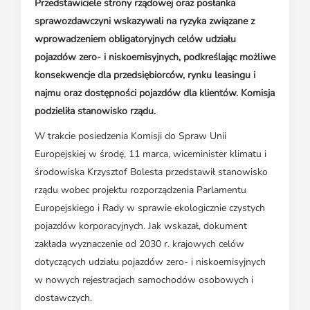
Przedstawiciele strony rządowej oraz posłanka
sprawozdawczyni wskazywali na ryzyka związane z
wprowadzeniem obligatoryjnych celów udziału
pojazdów zero- i niskoemisyjnych, podkreślając możliwe
konsekwencje dla przedsiębiorców, rynku leasingu i
najmu oraz dostępności pojazdów dla klientów. Komisja
podzieliła stanowisko rządu.
W trakcie posiedzenia Komisji do Spraw Unii
Europejskiej w środę, 11 marca, wiceminister klimatu i
środowiska Krzysztof Bolesta przedstawił stanowisko
rządu wobec projektu rozporządzenia Parlamentu
Europejskiego i Rady w sprawie ekologicznie czystych
pojazdów korporacyjnych. Jak wskazał, dokument
zakłada wyznaczenie od 2030 r. krajowych celów
dotyczących udziału pojazdów zero- i niskoemisyjnych
w nowych rejestracjach samochodów osobowych i
dostawczych.