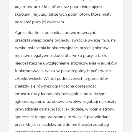
pojazdów przez klientów oraz pośrednie objęcie
skutkami regulacji także tych podmiotów, które miały
pozostać poza jej zakresem.
Agnieszka Soin, oosłanka sprawozdawczyni,
przedstawiając ocenę projektu, zwróciła uwagę m.in. na
ryzyko osłabienia konkurencyjności przedsiębiorstw,
możliwe negatywne skutki dla rynku pracy, a także
niedostateczne uwzględnienie zróżnicowania warunków
funkcjonowania rynku w poszczególnych państwach
członkowskich. Wśród podnoszonych argumentów
znalazły się również ograniczona dostępność
infrastruktury ładowania, szczególnie poza dużymi
aglomeracjami, oraz obawy o wpływ regulacji na koszty
prowadzenia działalności. I jak dodała, w ocenie strony
społecznej tempo wdrażania rozwiązań przewidziane
przez KE jest nieadekwatne do możliwości adaptacji