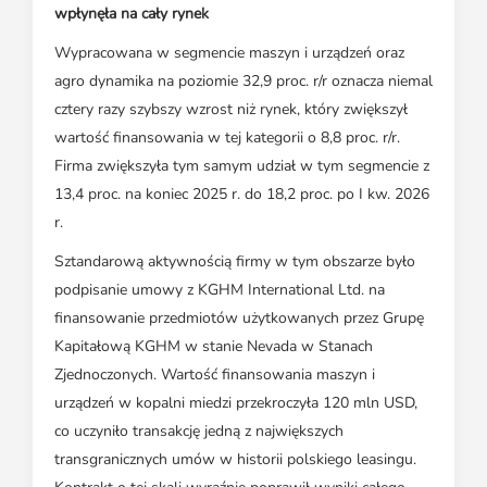
wpłynęła na cały rynek
Wypracowana w segmencie maszyn i urządzeń oraz
agro dynamika na poziomie 32,9 proc. r/r oznacza niemal
cztery razy szybszy wzrost niż rynek, który zwiększył
wartość finansowania w tej kategorii o 8,8 proc. r/r.
Firma zwiększyła tym samym udział w tym segmencie z
13,4 proc. na koniec 2025 r. do 18,2 proc. po I kw. 2026
r.
Sztandarową aktywnością firmy w tym obszarze było
podpisanie umowy z KGHM International Ltd. na
finansowanie przedmiotów użytkowanych przez Grupę
Kapitałową KGHM w stanie Nevada w Stanach
Zjednoczonych. Wartość finansowania maszyn i
urządzeń w kopalni miedzi przekroczyła 120 mln USD,
co uczyniło transakcję jedną z największych
transgranicznych umów w historii polskiego leasingu.