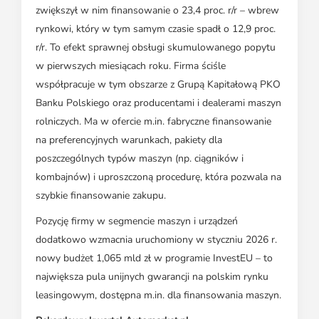
zwiększył w nim finansowanie o 23,4 proc. r/r – wbrew
rynkowi, który w tym samym czasie spadł o 12,9 proc.
r/r. To efekt sprawnej obsługi skumulowanego popytu
w pierwszych miesiącach roku. Firma ściśle
współpracuje w tym obszarze z Grupą Kapitałową PKO
Banku Polskiego oraz producentami i dealerami maszyn
rolniczych. Ma w ofercie m.in. fabryczne finansowanie
na preferencyjnych warunkach, pakiety dla
poszczególnych typów maszyn (np. ciągników i
kombajnów) i uproszczoną procedurę, która pozwala na
szybkie finansowanie zakupu.
Pozycję firmy w segmencie maszyn i urządzeń
dodatkowo wzmacnia uruchomiony w styczniu 2026 r.
nowy budżet 1,065 mld zł w programie InvestEU – to
największa pula unijnych gwarancji na polskim rynku
leasingowym, dostępna m.in. dla finansowania maszyn.