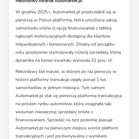
Rekordowy kwartał Automarket.pl
W grudniu 2025 r. Automarket.pl przekształcił się w
pierwszą w Polsce platformę, która umożliwia zakup
samochodu online (z opcją finansowania) z tablicą
ogłoszeń motoryzacyjnych dostępną dla klientów
indywidualnych i biznesowych. Zmiany od początku
roku pozytywnie stymulowały rozwój sprzedaży, której
dynamika na koniec kwartału wyniosła 22 proc. r/r.
Rekordowy był marzec, w którym po raz pierwszy w
historii platformy transakcje objęły ponad 1 tys.
samochodów w jednym miesiącu. Tym samym
Automarket.pl stał się pierwszą platformą transakcyjną
na polskim rynku automotive, która osiągnęła taki
wolumen miesięcznej sprzedaży online z
finansowaniem. Sprzedaż na tym poziomie plasuje
Automarket.pl na pierwszym miejscu wśród platform
transakcyjnych i jest porównywalna z wynikami