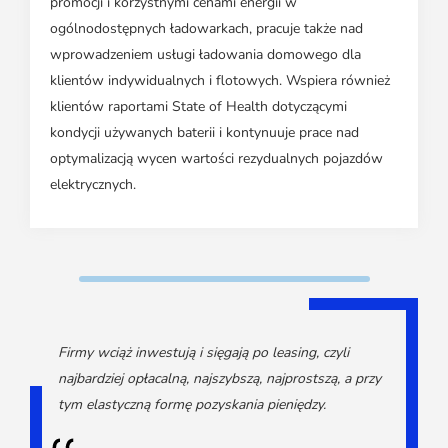
promocji i korzystnymi cenami energii w
ogólnodostępnych ładowarkach, pracuje także nad
wprowadzeniem usługi ładowania domowego dla
klientów indywidualnych i flotowych. Wspiera również
klientów raportami State of Health dotyczącymi
kondycji używanych baterii i kontynuuje prace nad
optymalizacją wycen wartości rezydualnych pojazdów
elektrycznych.
Firmy wciąż inwestują i sięgają po leasing, czyli
najbardziej opłacalną, najszybszą, najprostszą, a przy
tym elastyczną formę pozyskania pieniędzy.