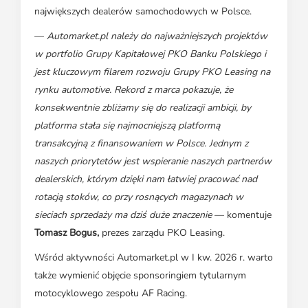
największych dealerów samochodowych w Polsce.
—
Automarket.pl należy do najważniejszych projektów
w portfolio Grupy Kapitałowej PKO Banku Polskiego i
jest kluczowym filarem rozwoju Grupy PKO Leasing na
rynku automotive. Rekord z marca pokazuje, że
konsekwentnie zbliżamy się do realizacji ambicji, by
platforma stała się najmocniejszą platformą
transakcyjną z finansowaniem w Polsce. Jednym z
naszych priorytetów jest wspieranie naszych partnerów
dealerskich, którym dzięki nam łatwiej pracować nad
rotacją stoków, co przy rosnących magazynach w
sieciach sprzedaży ma dziś duże znaczenie
— komentuje
Tomasz Bogus,
prezes zarządu PKO Leasing.
Wśród aktywności Automarket.pl w I kw. 2026 r. warto
także wymienić objęcie sponsoringiem tytularnym
motocyklowego zespołu AF Racing.