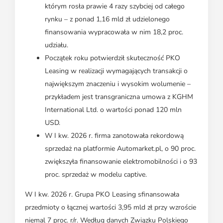
którym rosła prawie 4 razy szybciej od całego
rynku – z ponad 1,16 mld zł udzielonego
finansowania wypracowała w nim 18,2 proc.
udziału.
Początek roku potwierdził skuteczność PKO
Leasing w realizacji wymagających transakcji o
największym znaczeniu i wysokim wolumenie –
przykładem jest transgraniczna umowa z KGHM
International Ltd. o wartości ponad 120 mln
USD.
W I kw. 2026 r. firma zanotowała rekordową
sprzedaż na platformie Automarket.pl, o 90 proc.
zwiększyła finansowanie elektromobilności i o 93
proc. sprzedaż w modelu captive.
W I kw. 2026 r. Grupa PKO Leasing sfinansowała
przedmioty o łącznej wartości 3,95 mld zł przy wzroście
niemal 7 proc. r/r. Według danych Związku Polskiego