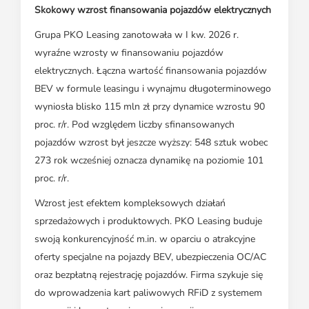
Skokowy wzrost finansowania pojazdów elektrycznych
Grupa PKO Leasing zanotowała w I kw. 2026 r.
wyraźne wzrosty w finansowaniu pojazdów
elektrycznych. Łączna wartość finansowania pojazdów
BEV w formule leasingu i wynajmu długoterminowego
wyniosła blisko 115 mln zł przy dynamice wzrostu 90
proc. r/r. Pod względem liczby sfinansowanych
pojazdów wzrost był jeszcze wyższy: 548 sztuk wobec
273 rok wcześniej oznacza dynamikę na poziomie 101
proc. r/r.
Wzrost jest efektem kompleksowych działań
sprzedażowych i produktowych. PKO Leasing buduje
swoją konkurencyjność m.in. w oparciu o atrakcyjne
oferty specjalne na pojazdy BEV, ubezpieczenia OC/AC
oraz bezpłatną rejestrację pojazdów. Firma szykuje się
do wprowadzenia kart paliwowych RFiD z systemem