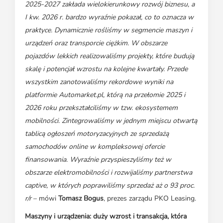
2025-2027 zakłada wielokierunkowy rozwój biznesu, a
I kw. 2026 r. bardzo wyraźnie pokazał, co to oznacza w
praktyce. Dynamicznie rośliśmy w segmencie maszyn i
urządzeń oraz transporcie ciężkim. W obszarze
pojazdów lekkich realizowaliśmy projekty, które budują
skalę i potencjał wzrostu na kolejne kwartały. Przede
wszystkim zanotowaliśmy rekordowe wyniki na
platformie Automarket.pl, którą na przełomie 2025 i
2026 roku przekształciliśmy w tzw. ekosystemem
mobilności. Zintegrowaliśmy w jednym miejscu otwartą
tablicą ogłoszeń motoryzacyjnych ze sprzedażą
samochodów online w kompleksowej ofercie
finansowania. Wyraźnie przyspieszyliśmy też w
obszarze elektromobilności i rozwijaliśmy partnerstwa
captive, w których poprawiliśmy sprzedaż aż o 93 proc.
r/r
– mówi
Tomasz Bogus
, prezes zarządu PKO Leasing.
Maszyny i urządzenia: duży wzrost i transakcja, która