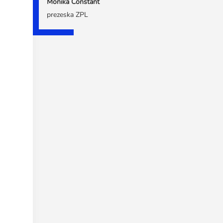
Monika Constant
prezeska ZPL