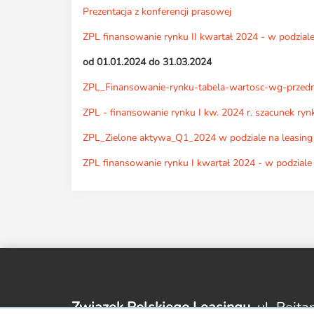
Prezentacja z konferencji prasowej
ZPL finansowanie rynku II kwartał 2024 - w podziale
od 01.01.2024 do 31.03.2024
ZPL_Finansowanie-rynku-tabela-wartosc-wg-przedmi
ZPL - finansowanie rynku I kw. 2024 r. szacunek rynk
ZPL_Zielone aktywa_Q1_2024 w podziale na leasing 
ZPL finansowanie rynku I kwartał 2024 - w podziale 
Związek Polskiego Leasingu,
ul. Rejta