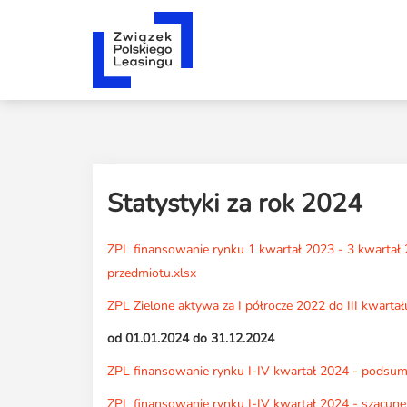
Statystyki za rok 2024
ZPL finansowanie rynku 1 kwartał 2023 - 3 kwartał 2
przedmiotu.xlsx
ZPL Zielone aktywa za I półrocze 2022 do III kwartał
od 01.01.2024 do 31.12.2024
ZPL finansowanie rynku I-IV kwartał 2024 - podsumo
ZPL finansowanie rynku I-IV kwartał 2024 - szacunek