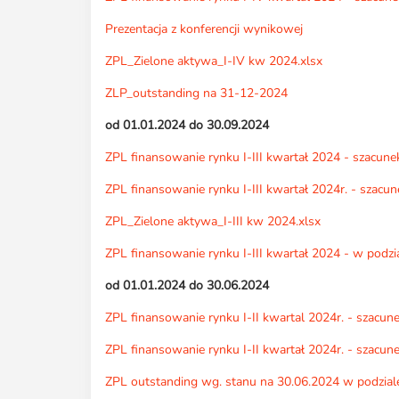
Prezentacja z konferencji wynikowej
ZPL_Zielone aktywa_I-IV kw 2024.xlsx
ZLP_outstanding na 31-12-2024
od 01.01.2024 do 30.09.2024
ZPL finansowanie rynku I-III kwartał 2024 - szacunek
ZPL finansowanie rynku I-III kwartał 2024r. - szacun
ZPL_Zielone aktywa_I-III kw 2024.xlsx
ZPL finansowanie rynku I-III kwartał 2024 - w podzia
od 01.01.2024 do 30.06.2024
ZPL finansowanie rynku I-II kwartal 2024r. - szacune
ZPL finansowanie rynku I-II kwartał 2024r. - szacune
ZPL outstanding wg. stanu na 30.06.2024 w podziale