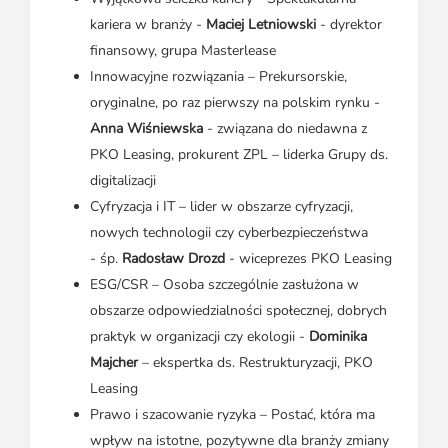
kariera w branży -
Maciej Letniowski
- dyrektor
finansowy, grupa Masterlease
Innowacyjne rozwiązania – Prekursorskie,
oryginalne, po raz pierwszy na polskim rynku -
Anna Wiśniewska
- związana do niedawna z
PKO Leasing, prokurent ZPL – liderka Grupy ds.
digitalizacji
Cyfryzacja i IT – lider w obszarze cyfryzacji,
nowych technologii czy cyberbezpieczeństwa
- śp.
Radosław Drozd
- wiceprezes PKO Leasing
ESG/CSR – Osoba szczególnie zasłużona w
obszarze odpowiedzialności społecznej, dobrych
praktyk w organizacji czy ekologii -
Dominika
Majcher
– ekspertka ds. Restrukturyzacji, PKO
Leasing
Prawo i szacowanie ryzyka – Postać, która ma
wpływ na istotne, pozytywne dla branży zmiany