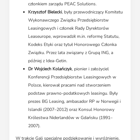
członkiem zarządu PEAC Solutions.
Krzysztof Bielecki
, były przewodniczący Komitetu
Wykonawczego Związku Przedsiębiorstw
Leasingowych i członek Rady Dyrektorów
Leaseurope, wprowadził m.in. reformę Statutu,
Kodeks Etyki oraz tytuł Honorowego Członka
Związku. Przez lata związany z Grupą ING, a
później z Idea-Getin.
Dr Wojciech Kolańczyk
, pionier i założyciel
Konferencji Przedsiębiorstw Leasingowych w
Polsce, kierował pracami nad stworzeniem
podstaw prawno-podatkowych leasingu. Były
prezes BG Leasing, ambasador RP w Norwegii i
Islandii (2007–2012) oraz Konsul Honorowy
Królestwa Niderlandów w Gdańsku (1991–
2007).
W trakcie Gali specjalne podziękowanie i wyróżnienie,