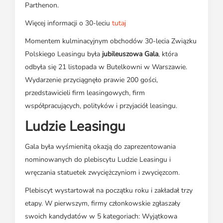
Parthenon.
Więcej informacji o 30-leciu
tutaj
Momentem kulminacyjnym obchodów 30-lecia Związku
Polskiego Leasingu była
jubileuszowa Gala
, która
odbyła się 21 listopada w Butelkowni w Warszawie.
Wydarzenie przyciągnęło prawie 200 gości,
przedstawicieli firm leasingowych, firm
współpracujących, polityków i przyjaciół leasingu.
Ludzie Leasingu
Gala była wyśmienitą okazją do zaprezentowania
nominowanych do plebiscytu Ludzie Leasingu i
wręczania statuetek zwyciężczyniom i zwycięzcom.
Plebiscyt wystartował na początku roku i zakładał trzy
etapy. W pierwszym, firmy członkowskie zgłaszały
swoich kandydatów w 5 kategoriach: Wyjątkowa