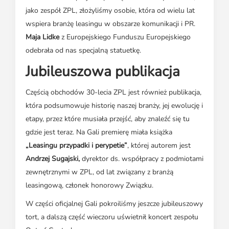
jako zespół ZPL, złożyliśmy osobie, która od wielu lat
wspiera branżę leasingu w obszarze komunikacji i PR.
Maja Lidke
z Europejskiego Funduszu Europejskiego
odebrała od nas specjalną statuetkę.
Jubileuszowa publikacja
Częścią obchodów 30-lecia ZPL jest również publikacja,
która podsumowuje historię naszej branży, jej ewolucję i
etapy, przez które musiała przejść, aby znaleźć się tu
gdzie jest teraz. Na Gali premierę miała książka
„Leasingu przypadki i perypetie”
, której autorem jest
Andrzej Sugajski,
dyrektor ds. współpracy z podmiotami
zewnętrznymi w ZPL, od lat związany z branżą
leasingową, członek honorowy Związku.
W części oficjalnej Gali pokroiliśmy jeszcze jubileuszowy
tort, a dalszą część wieczoru uświetnił koncert zespołu