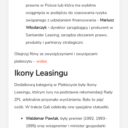
prawne w Polsce lub która ma wybitne
osiągnięcia w podejściu do szacowania ryzyka
związanego z udzielaniem finansowania -
Mariusz
Włodarczyk -
dyrektor zarządzający i prokurent w
Santander Leasing; zarządza obszarem prawo,
produkty i partnerzy strategiczni.
Obejrzyj filmy ze zwyciężczyniami i zwycięzcami
plebiscytu -
wideo
Ikony Leasingu
Dodatkową kategorią w Plebiscycie były Ikony
Leasingu, którym Jury na podstawie rekomendacji Rady
ZPL arbitralnie przyznało wyróżnienia. Było to pięć
osób. W trakcie Gali odebrały one specjalne statuetki.
Waldemar Pawlak
, były premier (1992, 1993–
1995) oraz wicepremier i minister gospodarki