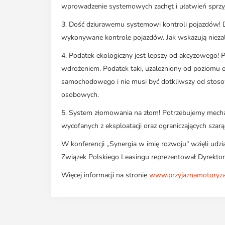
wprowadzenie systemowych zachęt i ułatwień sprzy
3. Dość dziurawemu systemowi kontroli pojazdów! 
wykonywane kontrole pojazdów. Jak wskazują niezale
4. Podatek ekologiczny jest lepszy od akcyzowego! P
wdrożeniem. Podatek taki, uzależniony od poziomu e
samochodowego i nie musi być dotkliwszy od stos
osobowych.
5. System złomowania na złom! Potrzebujemy mech
wycofanych z eksploatacji oraz ograniczających szarą 
W konferencji „Synergia w imię rozwoju" wzięli udzi
Związek Polskiego Leasingu reprezentował Dyrektor
Więcej informacji na stronie
www.przyjaznamotoryzac