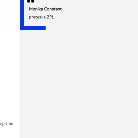
Monika Constant
prezeska ZPL
rogramu