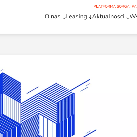
PLATFORMA SORGA
|
PA
O nas
Leasing
Aktualności
Wy