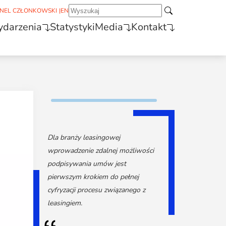
NEL CZŁONKOWSKI
|
EN
darzenia
Statystyki
Media
Kontakt
Dla branży leasingowej
wprowadzenie zdalnej możliwości
podpisywania umów jest
pierwszym krokiem do pełnej
cyfryzacji procesu związanego z
leasingiem.