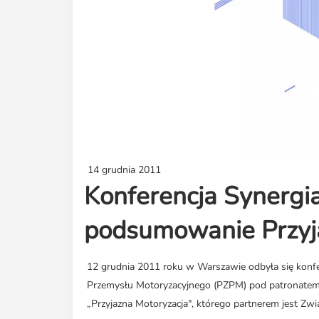
14 grudnia 2011
Konferencja Synergia
podsumowanie Przyja
12 grudnia 2011 roku w Warszawie odbyła się konfe
Przemysłu Motoryzacyjnego (PZPM) pod patronatem
„Przyjazna Motoryzacja", którego partnerem jest Zwi