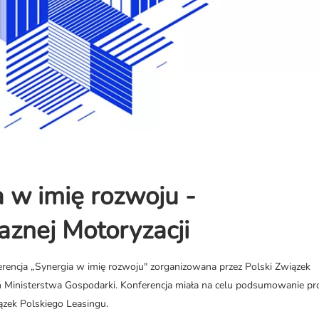
 w imię rozwoju -
znej Motoryzacji
rencja „Synergia w imię rozwoju" zorganizowana przez Polski Związek
 Ministerstwa Gospodarki. Konferencja miała na celu podsumowanie p
ązek Polskiego Leasingu.