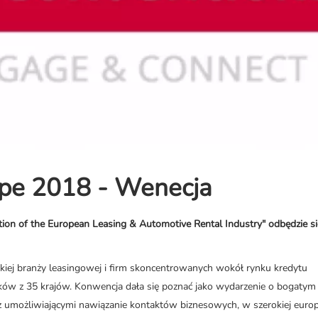
pe 2018 - Wenecja
on of the European Leasing & Automotive Rental Industry" odbędzie s
kiej branży leasingowej i firm skoncentrowanych wokół rynku kredytu
ków z 35 krajów. Konwencja dała się poznać jako wydarzenie o bogatym
 umożliwiającymi nawiązanie kontaktów biznesowych, w szerokiej europe