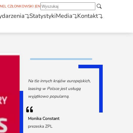
NEL CZŁONKOWSKI
|
EN
darzenia
Statystyki
Media
Kontakt
Na tle innych krajów europejskich,
leasing w Polsce jest usługą
wyjątkowo popularną.
Monika Constant
prezeska ZPL