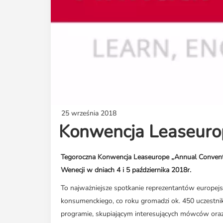
25 września 2018
Konwencja Leaseuro
Tegoroczna Konwencja Leaseurope „Annual Conventi
Wenecji w dniach 4 i 5 października 2018r.
To najważniejsze spotkanie reprezentantów europejs
konsumenckiego, co roku gromadzi ok. 450 uczestni
programie, skupiającym interesujących mówców oraz