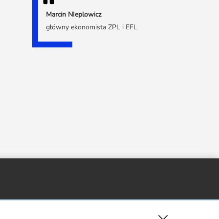
Marcin NIeplowicz
główny ekonomista ZPL i EFL