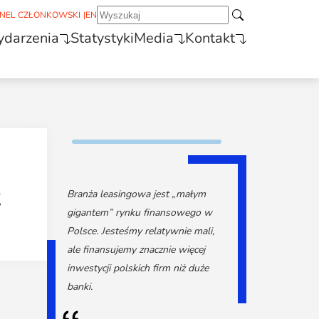
NEL CZŁONKOWSKI
|
EN
darzenia
Statystyki
Media
Kontakt
Branża leasingowa jest „małym
gigantem” rynku finansowego w
Polsce. Jesteśmy relatywnie mali,
ale finansujemy znacznie więcej
inwestycji polskich firm niż duże
banki.