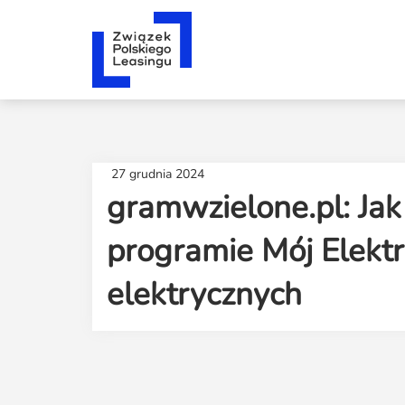
27 grudnia 2024
gramwzielone.pl: Ja
programie Mój Elekt
elektrycznych