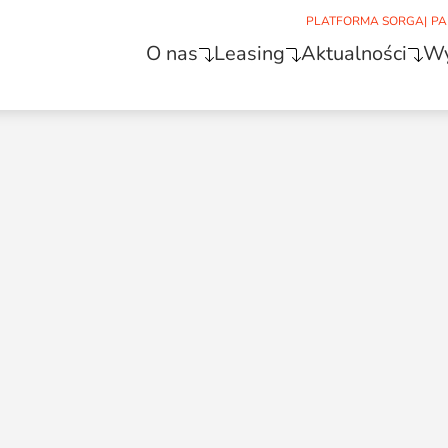
PLATFORMA SORGA
|
PA
O nas
Leasing
Aktualności
Wy