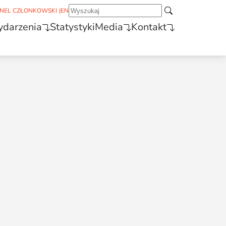
NEL CZŁONKOWSKI
|
EN
darzenia
Statystyki
Media
Kontakt