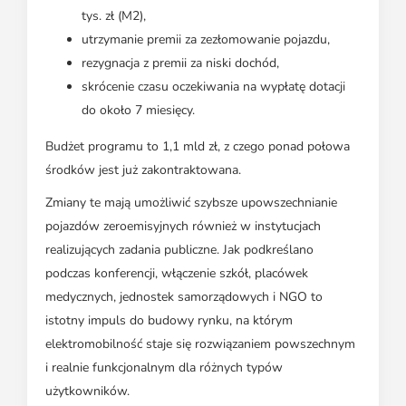
tys. zł (M2),
utrzymanie premii za zezłomowanie pojazdu,
rezygnacja z premii za niski dochód,
skrócenie czasu oczekiwania na wypłatę dotacji
do około 7 miesięcy.
Budżet programu to 1,1 mld zł, z czego ponad połowa
środków jest już zakontraktowana.
Zmiany te mają umożliwić szybsze upowszechnianie
pojazdów zeroemisyjnych również w instytucjach
realizujących zadania publiczne. Jak podkreślano
podczas konferencji, włączenie szkół, placówek
medycznych, jednostek samorządowych i NGO to
istotny impuls do budowy rynku, na którym
elektromobilność staje się rozwiązaniem powszechnym
i realnie funkcjonalnym dla różnych typów
użytkowników.