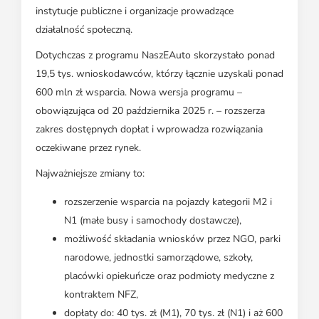
instytucje publiczne i organizacje prowadzące
działalność społeczną.
Dotychczas z programu NaszEAuto skorzystało ponad
19,5 tys. wnioskodawców, którzy łącznie uzyskali ponad
600 mln zł wsparcia. Nowa wersja programu –
obowiązująca od 20 października 2025 r. – rozszerza
zakres dostępnych dopłat i wprowadza rozwiązania
oczekiwane przez rynek.
Najważniejsze zmiany to:
rozszerzenie wsparcia na pojazdy kategorii M2 i
N1 (małe busy i samochody dostawcze),
możliwość składania wniosków przez NGO, parki
narodowe, jednostki samorządowe, szkoły,
placówki opiekuńcze oraz podmioty medyczne z
kontraktem NFZ,
dopłaty do: 40 tys. zł (M1), 70 tys. zł (N1) i aż 600