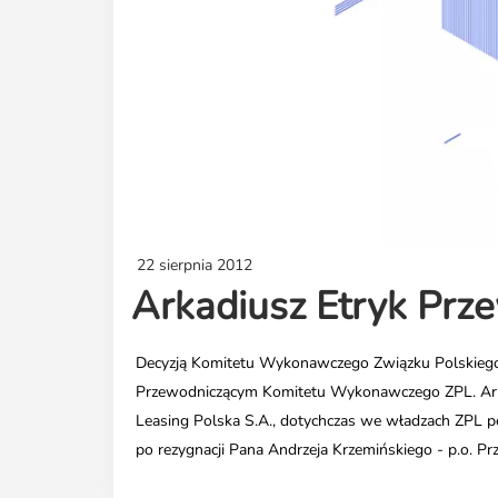
22 sierpnia 2012
Arkadiusz Etryk Pr
Decyzją Komitetu Wykonawczego Związku Polskiego 
Przewodniczącym Komitetu Wykonawczego ZPL. Arkad
Leasing Polska S.A., dotychczas we władzach ZPL 
po rezygnacji Pana Andrzeja Krzemińskiego - p.o. 