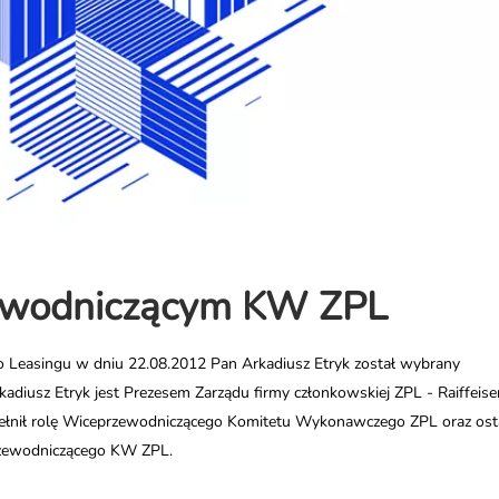
zewodniczącym KW ZPL
Leasingu w dniu 22.08.2012 Pan Arkadiusz Etryk został wybrany
iusz Etryk jest Prezesem Zarządu firmy członkowskiej ZPL - Raiffeise
pełnił rolę Wiceprzewodniczącego Komitetu Wykonawczego ZPL oraz osta
Przewodniczącego KW ZPL.