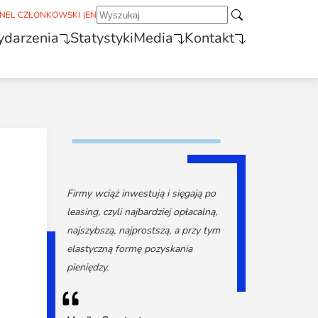
NEL CZŁONKOWSKI
|
EN
darzenia
Statystyki
Media
Kontakt
Firmy wciąż inwestują i sięgają po
leasing, czyli najbardziej opłacalną,
najszybszą, najprostszą, a przy tym
elastyczną formę pozyskania
pieniędzy.