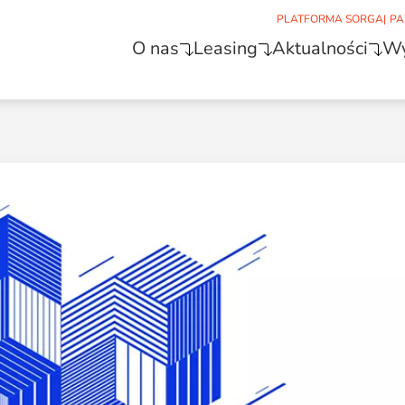
PLATFORMA SORGA
|
PA
O nas
Leasing
Aktualności
Wy