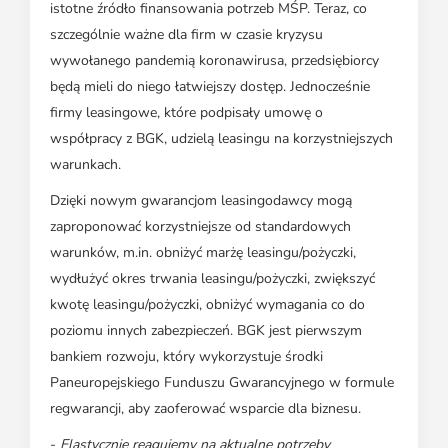
istotne źródło finansowania potrzeb MŚP. Teraz, co
szczególnie ważne dla firm w czasie kryzysu
wywołanego pandemią koronawirusa, przedsiębiorcy
będą mieli do niego łatwiejszy dostęp. Jednocześnie
firmy leasingowe, które podpisały umowę o
współpracy z BGK, udzielą leasingu na korzystniejszych
warunkach.
Dzięki nowym gwarancjom leasingodawcy mogą
zaproponować korzystniejsze od standardowych
warunków, m.in. obniżyć marżę leasingu/pożyczki,
wydłużyć okres trwania leasingu/pożyczki, zwiększyć
kwotę leasingu/pożyczki, obniżyć wymagania co do
poziomu innych zabezpieczeń. BGK jest pierwszym
bankiem rozwoju, który wykorzystuje środki
Paneuropejskiego Funduszu Gwarancyjnego w formule
regwarancji, aby zaoferować wsparcie dla biznesu.
-
Elastycznie reagujemy na aktualne potrzeby