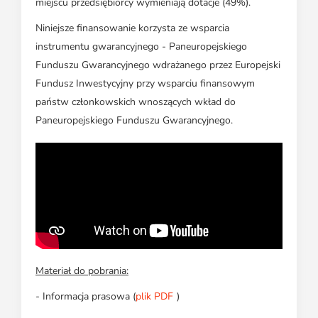
miejscu przedsiębiorcy wymieniają dotacje (49%).
Niniejsze finansowanie korzysta ze wsparcia
instrumentu gwarancyjnego - Paneuropejskiego
Funduszu Gwarancyjnego wdrażanego przez Europejski
Fundusz Inwestycyjny przy wsparciu finansowym
państw członkowskich wnoszących wkład do
Paneuropejskiego Funduszu Gwarancyjnego.
Materiał do pobrania:
- Informacja prasowa (
plik PDF
)