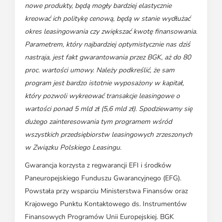
nowe produkty, będą mogły bardziej elastycznie
kreować ich politykę cenową, będą w stanie wydłużać
okres leasingowania czy zwiększać kwotę finansowania.
Parametrem, który najbardziej optymistycznie nas dziś
nastraja, jest fakt gwarantowania przez BGK, aż do 80
proc. wartości umowy. Należy podkreślić, że sam
program jest bardzo istotnie wyposażony w kapitał,
który pozwoli wykreować transakcje leasingowe o
wartości ponad 5 mld zł (5,6 mld zł). Spodziewamy się
dużego zainteresowania tym programem wśród
wszystkich przedsiębiorstw leasingowych zrzeszonych
w Związku Polskiego Leasingu.
Gwarancja korzysta z regwarancji EFI i środków
Paneuropejskiego Funduszu Gwarancyjnego (EFG).
Powstała przy wsparciu Ministerstwa Finansów oraz
Krajowego Punktu Kontaktowego ds. Instrumentów
Finansowych Programów Unii Europejskiej. BGK