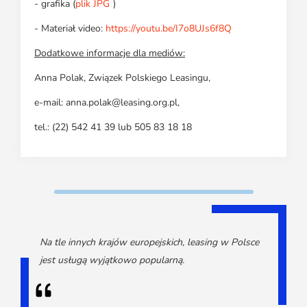
- grafika (
plik JPG
)
- Materiał video:
https://youtu.be/I7o8UJs6f8Q
Dodatkowe informacje dla mediów:
Anna Polak, Związek Polskiego Leasingu,
e-mail: anna.polak@leasing.org.pl,
tel.: (22) 542 41 39 lub 505 83 18 18
Na tle innych krajów europejskich, leasing w Polsce
jest usługą wyjątkowo popularną.