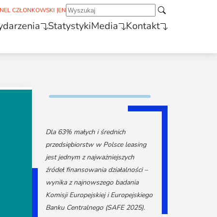
NEL CZŁONKOWSKI
|
EN
darzenia
Statystyki
Media
Kontakt
Dla 63% małych i średnich
przedsiębiorstw w Polsce leasing
jest jednym z najważniejszych
źródeł finansowania działalności –
wynika z najnowszego badania
Komisji Europejskiej i Europejskiego
Banku Centralnego (SAFE 2025).