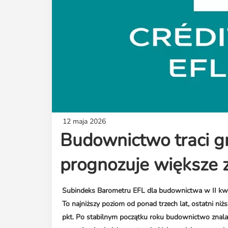
12 maja 2026
Budownictwo traci gru
prognozuje większe
Subindeks Barometru EFL dla budownictwa w II kwarta
To najniższy poziom od ponad trzech lat, ostatni n
pkt. Po stabilnym początku roku budownictwo znalazł