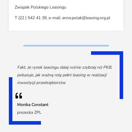
Związek Polskiego Leasingu
T (22 ) 542 41 39, e-mail: anna.polak@leasing.org.pl
Fakt, że rynek leasingu dalej rośnie szybciej niż PKB,
pokazuje, jak ważną rolę pełni leasing w realizacji
inwestycji przedsiębiorstw.
Monika Constant
prezeska ZPL