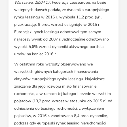
Warszawa, 18.04.17:
Federacja Leaseurope, na bazie
wstępnych danych podała, że dynamika europejskiego
rynku leasingu w 2016 r. wyniosła 11,2 proc. (r/r),
przekraczając 9 proc. wzrost osiągnięty w 2015 r.
Europejski rynek leasingu odnotował tym samym
najlepszy wynik od 2007 r. Jednocześnie odnotowano
wysoki, 5,6% wzrost dynamiki aktywnego portfela
umów na koniec 2016 r.
W ostatnim roku wzrosty obserwowano we
wszystkich głównych kategoriach finansowania
aktywów europejskiego rynku leasingu. Największe
znaczenie dla jego rozwoju miało finansowanie
ruchomości, a w ramach tej kategorii przede wszystkim
pojazdów (13,2 proc. wzrost w stosunku do 2015 r.) W
odniesieniu do leasingu ruchomości, z wyłączeniem
pojazdów, w 2016 r. zanotowano 8,4 proc. dynamikę,
podczas gdy europejski rynek leasing nieruchomości