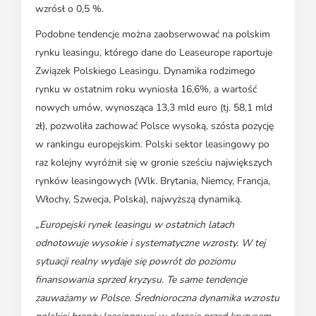
wzrósł o 0,5 %.
Podobne tendencje można zaobserwować na polskim
rynku leasingu, którego dane do Leaseurope raportuje
Związek Polskiego Leasingu. Dynamika rodzimego
rynku w ostatnim roku wyniosła 16,6%, a wartość
nowych umów, wynosząca 13,3 mld euro (tj. 58,1 mld
zł), pozwoliła zachować Polsce wysoką, szósta pozycję
w rankingu europejskim. Polski sektor leasingowy po
raz kolejny wyróżnił się w gronie sześciu największych
rynków leasingowych (Wlk. Brytania, Niemcy, Francja,
Włochy, Szwecja, Polska), najwyższą dynamiką.
„Europejski rynek leasingu w ostatnich latach
odnotowuje wysokie i systematyczne wzrosty. W tej
sytuacji realny wydaje się powrót do poziomu
finansowania sprzed kryzysu. Te same tendencje
zauważamy w Polsce. Średnioroczna dynamika wzrostu