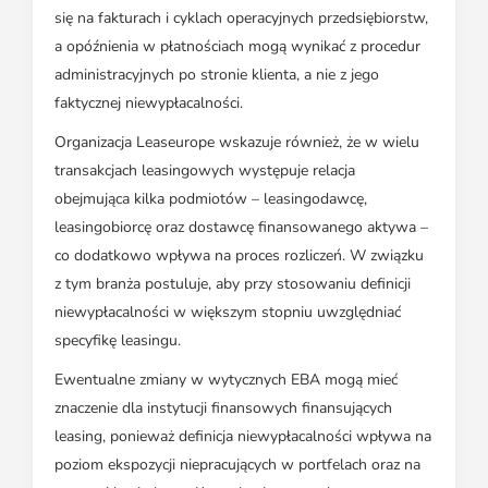
się na fakturach i cyklach operacyjnych przedsiębiorstw,
a opóźnienia w płatnościach mogą wynikać z procedur
administracyjnych po stronie klienta, a nie z jego
faktycznej niewypłacalności.
Organizacja Leaseurope wskazuje również, że w wielu
transakcjach leasingowych występuje relacja
obejmująca kilka podmiotów – leasingodawcę,
leasingobiorcę oraz dostawcę finansowanego aktywa –
co dodatkowo wpływa na proces rozliczeń. W związku
z tym branża postuluje, aby przy stosowaniu definicji
niewypłacalności w większym stopniu uwzględniać
specyfikę leasingu.
Ewentualne zmiany w wytycznych EBA mogą mieć
znaczenie dla instytucji finansowych finansujących
leasing, ponieważ definicja niewypłacalności wpływa na
poziom ekspozycji niepracujących w portfelach oraz na