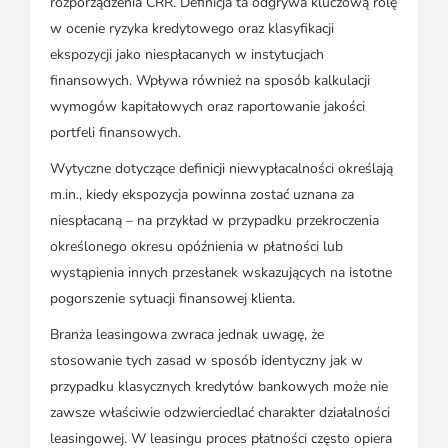
rozporządzenia CRR. Definicja ta odgrywa kluczową rolę
w ocenie ryzyka kredytowego oraz klasyfikacji
ekspozycji jako niespłacanych w instytucjach
finansowych. Wpływa również na sposób kalkulacji
wymogów kapitałowych oraz raportowanie jakości
portfeli finansowych.
Wytyczne dotyczące definicji niewypłacalności określają
m.in., kiedy ekspozycja powinna zostać uznana za
niespłacaną – na przykład w przypadku przekroczenia
określonego okresu opóźnienia w płatności lub
wystąpienia innych przesłanek wskazujących na istotne
pogorszenie sytuacji finansowej klienta.
Branża leasingowa zwraca jednak uwagę, że
stosowanie tych zasad w sposób identyczny jak w
przypadku klasycznych kredytów bankowych może nie
zawsze właściwie odzwierciedlać charakter działalności
leasingowej. W leasingu proces płatności często opiera