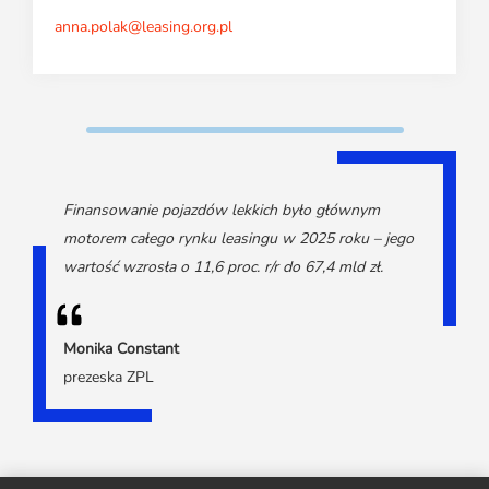
anna.polak@leasing.org.pl
Finansowanie pojazdów lekkich było głównym
motorem całego rynku leasingu w 2025 roku – jego
wartość wzrosła o 11,6 proc. r/r do 67,4 mld zł.
Monika Constant
prezeska ZPL