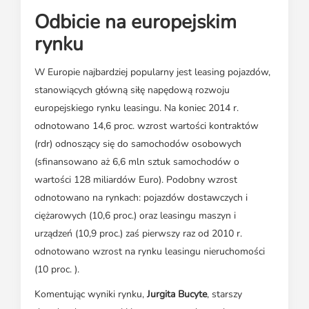
Odbicie na europejskim
rynku
W Europie najbardziej popularny jest leasing pojazdów,
stanowiących główną siłę napędową rozwoju
europejskiego rynku leasingu. Na koniec 2014 r.
odnotowano 14,6 proc. wzrost wartości kontraktów
(rdr) odnoszący się do samochodów osobowych
(sfinansowano aż 6,6 mln sztuk samochodów o
wartości 128 miliardów Euro). Podobny wzrost
odnotowano na rynkach: pojazdów dostawczych i
ciężarowych (10,6 proc.) oraz leasingu maszyn i
urządzeń (10,9 proc.) zaś pierwszy raz od 2010 r.
odnotowano wzrost na rynku leasingu nieruchomości
(10 proc. ).
Komentując wyniki rynku,
Jurgita Bucyte
, starszy