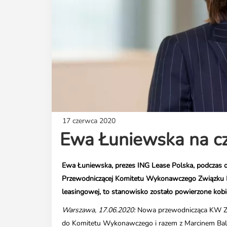
17 czerwca 2020
Ewa Łuniewska na cze
Ewa Łuniewska, prezes ING Lease Polska, podczas 
Przewodniczącej Komitetu Wykonawczego Związku Polsk
leasingowej, to stanowisko zostało powierzone kobie
Warszawa, 17.06.2020:
Nowa przewodnicząca KW ZPL
do Komitetu Wykonawczego i razem z Marcinem Balick