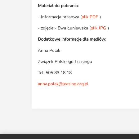
Materiał do pobrania:
- Informacja prasowa (
plik PDF
)
- zdjęcie - Ewa Łuniewska (
plik JPG
)
Dodatkowe informacje dla mediów:
Anna Polak
Związek Polskiego Leasingu
Tel. 505 83 18 18
anna.polak@leasing.org.pl