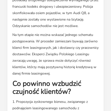
posiadały drogowego ubezpieczenia wymaganego przez
francuski kodeks drogowy i ubezpieczeniowy. Policja
skonfiskowała osiem pojazdów, w tym Audi Q8, a
następnie zostały one wystawione na licytację.
Odzyskanie samochodów nie jest możliwe.
Na tym etapie nie można wskazać jednego schematu
postępowania. W proceder zamieszani bywają zarówno
klienci firm leasingowych, jak i dostawcy czy pracownicy
dostawców. Eksperci Związku Polskiego Leasingu
zwracają uwagę, że sprawa może dotyczyć również
klientów, którzy mają pozytywną historię kredytową w
danej firmie leasingowej.
Co powinno wzbudzić
czujność klientów?
1. Propozycja zyskownego biznesu, związanego z
podnajęciem leasingowanego samochodu z