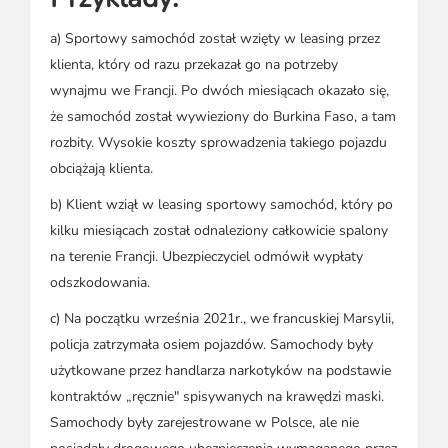
a) Sportowy samochód został wzięty w leasing przez
klienta, który od razu przekazał go na potrzeby
wynajmu we Francji. Po dwóch miesiącach okazało się,
że samochód został wywieziony do Burkina Faso, a tam
rozbity. Wysokie koszty sprowadzenia takiego pojazdu
obciążają klienta.
b) Klient wziął w leasing sportowy samochód, który po
kilku miesiącach został odnaleziony całkowicie spalony
na terenie Francji. Ubezpieczyciel odmówił wypłaty
odszkodowania.
c) Na początku września 2021r., we francuskiej Marsylii,
policja zatrzymała osiem pojazdów. Samochody były
użytkowane przez handlarza narkotyków na podstawie
kontraktów „ręcznie" spisywanych na krawędzi maski.
Samochody były zarejestrowane w Polsce, ale nie