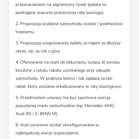
przeznaczeniem na zagraniczny rynek (opłata za
podnajęcie znacznie przewyższa ratę leasingu).
2. Propozycja wydania samochodu osobie / podmiotowi
trzeciemu.
3. Propozycja uregulowania opłaty za najem za dłuższy
okres, np. za rok z góry.
4. Oferowanie na start do kilkunastu tysięcy zł zwrotu
kosztów z tytułu rabatu uzyskanego przy zakupie
samochodu. W praktyce klienci i tak zapłacą za ten
rabat, który zostanie wkalkulowany w raty leasingowe.
5. Przedmiotem umowy ma być sportowa wersja
popularnej marki samochodów (np. Mercedes AMG,
Audi RS i S, BMW M).
6. Auto powinno zostać skonfigurowane w
najbogatszej wersji wyposażenia.