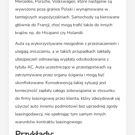
Mercedes, Porsche, Volkswagen, które następnie są
wywożone poza granice Polski i wynajmowane w
tamtejszych wypożyczalniach. Samochody są kierowane
głównie do Francji, choć mogą trafić także do innych
krajów np. do Hiszpanii czy Holandii.
Auta są wykorzystywane niezgodnie z przeznaczeniem i
ulegają zniszczeniu, a w takich przypadkach zakłady
ubezpieczeń odmawiają wypłaty odszkodowania z
tytułu AC. Auta uczestniczące w przestępstwach są
zatrzymywane przez organy ścigania i mogą być
skonfiskowane. Konsekwencją takiej sytuacji jest
konieczność zapłaty całego zobowiązania w stosunku
do firmy leasingowej przez klienta, który zdecydował się
użyczyć auto innemu podmiotowi bez uprzedniej zgody
leasingodawcy, nie spełniając tym samym innych
warunków kontraktu leasingowego.
Przykłady: