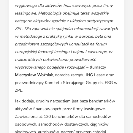
węglowego dla aktywów finansowanych przez firmy
leasingowe. Metodologia obejmuje teraz wszystkie
kategorie aktywów zgodnie z układem statystycznym
ZPL. Dla zapewnienia spójności rekomendacji zawartych
w metodologii z praktyką rynku w Europie, była ona
przedmiotem szczegółowych konsultacji na forum
europejskiej federacji leasingu i najmu Leaseurope, w
trakcie których potwierdzono prawidłowość
wypracowanego podejścia i rozwiązań
– tłumaczy
Mieczysław Woźniak
, doradca zarządu ING Lease oraz
przewodniczący Komitetu Sterującego Grupy ds. ESG w
ZPL.
Jak dodaje, drugim narzędziem jest baza benchmarków
aktywów finansowanych przez firmy leasingowe.
Zawiera ona aż 120 benchmarków dla samochodów
osobowych, samochodów dostawczych, ciągników
siodłowych, autobusów, naczep/ przyczep chłodni,