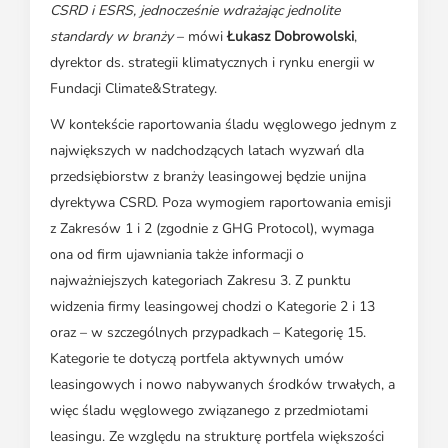
CSRD i ESRS, jednocześnie wdrażając jednolite
standardy w branży
– mówi
Łukasz Dobrowolski
,
dyrektor ds. strategii klimatycznych i rynku energii w
Fundacji Climate&Strategy.
W kontekście raportowania śladu węglowego jednym z
największych w nadchodzących latach wyzwań dla
przedsiębiorstw z branży leasingowej będzie unijna
dyrektywa CSRD. Poza wymogiem raportowania emisji
z Zakresów 1 i 2 (zgodnie z GHG Protocol), wymaga
ona od firm ujawniania także informacji o
najważniejszych kategoriach Zakresu 3. Z punktu
widzenia firmy leasingowej chodzi o Kategorie 2 i 13
oraz – w szczególnych przypadkach – Kategorię 15.
Kategorie te dotyczą portfela aktywnych umów
leasingowych i nowo nabywanych środków trwałych, a
więc śladu węglowego związanego z przedmiotami
leasingu. Ze względu na strukturę portfela większości