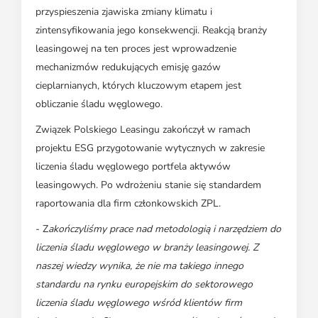
przyspieszenia zjawiska zmiany klimatu i
zintensyfikowania jego konsekwencji. Reakcją branży
leasingowej na ten proces jest wprowadzenie
mechanizmów redukujących emisję gazów
cieplarnianych, których kluczowym etapem jest
obliczanie śladu węglowego.
Związek Polskiego Leasingu zakończył w ramach
projektu ESG przygotowanie wytycznych w zakresie
liczenia śladu węglowego portfela aktywów
leasingowych. Po wdrożeniu stanie się standardem
raportowania dla firm członkowskich ZPL.
- Z
akończyliśmy prace nad metodologią i narzędziem do
liczenia śladu węglowego w branży leasingowej. Z
naszej wiedzy wynika, że nie ma takiego innego
standardu na rynku europejskim do sektorowego
liczenia śladu węglowego wśród klientów firm