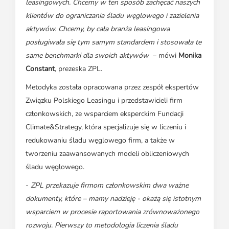
leasingowych. Chcemy w ten sposób zachęcać naszych
klientów do ograniczania śladu węglowego i zazielenia
aktywów. Chcemy, by cała branża leasingowa
posługiwała się tym samym standardem i stosowała te
same benchmarki dla swoich aktywów
– mówi
Monika
Constant
, prezeska ZPL.
Metodyka została opracowana przez zespół ekspertów
Związku Polskiego Leasingu i przedstawicieli firm
członkowskich, ze wsparciem eksperckim Fundacji
Climate&Strategy, która specjalizuje się w liczeniu i
redukowaniu śladu węglowego firm, a także w
tworzeniu zaawansowanych modeli obliczeniowych
śladu węglowego.
-
ZPL przekazuje firmom członkowskim dwa ważne
dokumenty, które – mamy nadzieję - okażą się istotnym
wsparciem w procesie raportowania zrównoważonego
rozwoju. Pierwszy to metodologia liczenia śladu