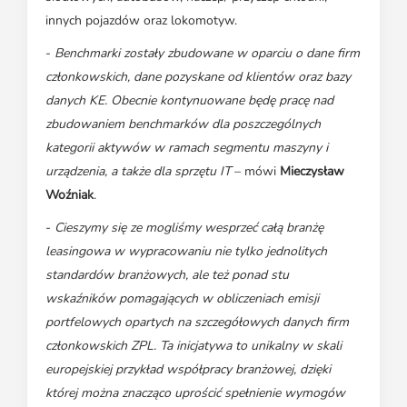
innych pojazdów oraz lokomotyw.
-
Benchmarki zostały zbudowane w oparciu o dane firm
członkowskich, dane pozyskane od klientów oraz bazy
danych KE. Obecnie kontynuowane będę pracę nad
zbudowaniem benchmarków dla poszczególnych
kategorii aktywów w ramach segmentu maszyny i
urządzenia, a także dla sprzętu IT
– mówi
Mieczysław
Woźniak
.
-
Cieszymy się ze mogliśmy wesprzeć całą branżę
leasingowa w wypracowaniu nie tylko jednolitych
standardów branżowych, ale też ponad stu
wskaźników pomagających w obliczeniach emisji
portfelowych opartych na szczegółowych danych firm
członkowskich ZPL. Ta inicjatywa to unikalny w skali
europejskiej przykład współpracy branżowej, dzięki
której można znacząco uprościć spełnienie wymogów