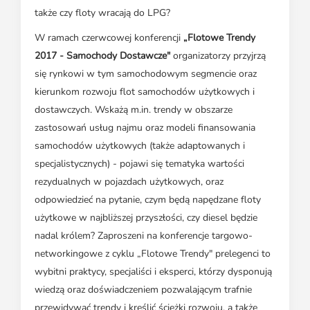
także czy floty wracają do LPG?
W ramach czerwcowej konferencji
„Flotowe Trendy
2017 - Samochody Dostawcze"
organizatorzy przyjrzą
się rynkowi w tym samochodowym segmencie oraz
kierunkom rozwoju flot samochodów użytkowych i
dostawczych. Wskażą m.in. trendy w obszarze
zastosowań usług najmu oraz modeli finansowania
samochodów użytkowych (także adaptowanych i
specjalistycznych) - pojawi się tematyka wartości
rezydualnych w pojazdach użytkowych, oraz
odpowiedzieć na pytanie, czym będą napędzane floty
użytkowe w najbliższej przyszłości, czy diesel będzie
nadal królem? Zaproszeni na konferencje targowo-
networkingowe z cyklu „Flotowe Trendy" prelegenci to
wybitni praktycy, specjaliści i eksperci, którzy dysponują
wiedzą oraz doświadczeniem pozwalającym trafnie
przewidywać trendy i kreślić ścieżki rozwoju, a także