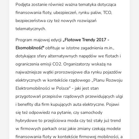
Podjęta zostanie również ważna tematyka dotycząca
finansowania floty, ubezpieczeń, rynku paliw, TCO,
bezpieczeństwa czy też nowych rozwiązań
telematycznych.
Program majowej edycji
„Flotowe Trendy 2017 -
Ekomobilność"
obfituje w istotne zagadnienia m.in.,
dotykające sfery alternatywnych napędów we flotach i
ograniczenia emisji CO2. Organizatorzy wskażą na
najważniejsze wątki prorozwojowe dla rynku pojazdów
elektrycznych w kontekście rządowego „Planu Rozwoju
Elektromobilności w Polsce" - jaki jest stan
przygotowań przepisów rządowych przewidujących ulgi
i benefity dla firm kupujących auta elektryczne. Pojawi
się też odpowiedz na pytanie, czy samochody
hybrydowe to przejściowa moda czy też stały już trend
w firmowych parkach oraz jakie zmiany czekają modele
finansowania floty w kontekście firmowej mobilności, a