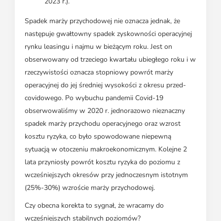
2023 r.).
Spadek marży przychodowej nie oznacza jednak, że
następuje gwałtowny spadek zyskowności operacyjnej
rynku leasingu i najmu w bieżącym roku. Jest on
obserwowany od trzeciego kwartału ubiegłego roku i w
rzeczywistości oznacza stopniowy powrót marży
operacyjnej do jej średniej wysokości z okresu przed-
covidowego. Po wybuchu pandemii Covid-19
obserwowaliśmy w 2020 r. jednorazowo nieznaczny
spadek marży przychodu operacyjnego oraz wzrost
kosztu ryzyka, co było spowodowane niepewną
sytuacją w otoczeniu makroekonomicznym. Kolejne 2
lata przyniosły powrót kosztu ryzyka do poziomu z
wcześniejszych okresów przy jednoczesnym istotnym
(25%-30%) wzroście marży przychodowej.
Czy obecna korekta to sygnał, że wracamy do
wcześniejszych stabilnych poziomów?