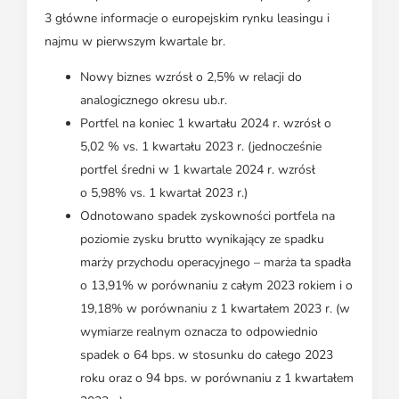
3 główne informacje o europejskim rynku leasingu i
najmu w pierwszym kwartale br.
Nowy biznes wzrósł o 2,5% w relacji do
analogicznego okresu ub.r.
Portfel na koniec 1 kwartału 2024 r. wzrósł o
5,02 % vs. 1 kwartału 2023 r. (jednocześnie
portfel średni w 1 kwartale 2024 r. wzrósł
o 5,98% vs. 1 kwartał 2023 r.)
Odnotowano spadek zyskowności portfela na
poziomie zysku brutto wynikający ze spadku
marży przychodu operacyjnego – marża ta spadła
o 13,91% w porównaniu z całym 2023 rokiem i o
19,18% w porównaniu z 1 kwartałem 2023 r. (w
wymiarze realnym oznacza to odpowiednio
spadek o 64 bps. w stosunku do całego 2023
roku oraz o 94 bps. w porównaniu z 1 kwartałem