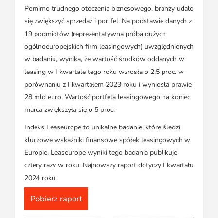
Pomimo trudnego otoczenia biznesowego, branży udało
się zwiększyć sprzedaż i portfel. Na podstawie danych z
19 podmiotów (reprezentatywna próba dużych
ogólnoeuropejskich firm leasingowych) uwzględnionych
w badaniu, wynika, że wartość środków oddanych w
leasing w I kwartale tego roku wzrosła o 2,5 proc. w
porównaniu z I kwartałem 2023 roku i wyniosła prawie
28 mld euro. Wartość portfela leasingowego na koniec
marca zwiększyła się o 5 proc.
Indeks Leaseurope to unikalne badanie, które śledzi
kluczowe wskaźniki finansowe spółek leasingowych w
Europie. Leaseurope wyniki tego badania publikuje
cztery razy w roku. Najnowszy raport dotyczy I kwartału
2024 roku.
Pobierz raport