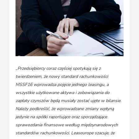
„
Przedsiębiorcy coraz częściej spotykają się z
twierdzeniem, że nowy standard rachunkowości
MSSF16 wprowadza pojęcie jednego leasingu, a
wszystkie użytkowane aktywa i zobowiązania do
zapłaty czynszów będą musiały zostać ujęte w bilansie.
Należy podkreślić, że wprowadzane zmiany wpłyną
jedynie na spółki raportujące oraz sporządzające
sprawozdania finansowe według międzynarodowych
standardów rachunkowości. Leaseurope szacuje, że