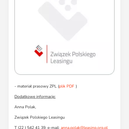
- materiał prasowy ZPL (
plik PDF
)
Dodatkowe informacje:
Anna Polak,
Związek Polskiego Leasingu
T (22 ) 542 41 39, e-mail:
anna.polak@leasing.org.pl