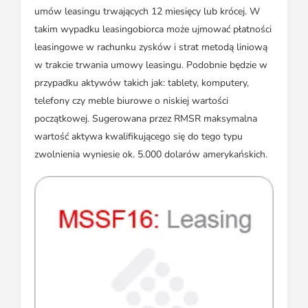
umów leasingu trwających 12 miesięcy lub krócej. W
takim wypadku leasingobiorca może ujmować płatności
leasingowe w rachunku zysków i strat metodą liniową
w trakcie trwania umowy leasingu. Podobnie będzie w
przypadku aktywów takich jak: tablety, komputery,
telefony czy meble biurowe o niskiej wartości
początkowej. Sugerowana przez RMSR maksymalna
wartość aktywa kwalifikującego się do tego typu
zwolnienia wyniesie ok. 5.000 dolarów amerykańskich.