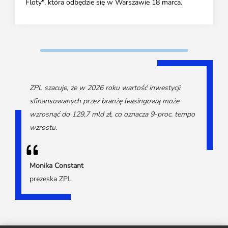
Floty", która odbędzie się w Warszawie 18 marca.
ZPL szacuje, że w 2026 roku wartość inwestycji
sfinansowanych przez branżę leasingową może
wzrosnąć do 129,7 mld zł, co oznacza 9-proc. tempo
wzrostu.
Monika Constant
prezeska ZPL