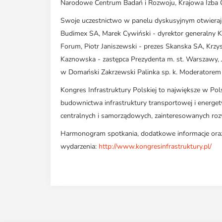
Narodowe Centrum Badań i Rozwoju, Krajowa Izba 
Swoje uczestnictwo w panelu dyskusyjnym otwierając
Budimex SA, Marek Cywiński - dyrektor generalny Ka
Forum, Piotr Janiszewski - prezes Skanska SA, Krzy
Kaznowska - zastępca Prezydenta m. st. Warszawy, 
w Domański Zakrzewski Palinka sp. k. Moderatorem 
Kongres Infrastruktury Polskiej to największe w P
budownictwa infrastruktury transportowej i energet
centralnych i samorządowych, zainteresowanych roz
Harmonogram spotkania, dodatkowe informacje oraz 
wydarzenia:
http://www.kongresinfrastruktury.pl/