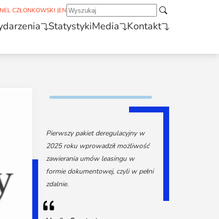
NEL CZŁONKOWSKI
|
EN
darzenia
Statystyki
Media
Kontakt
Pierwszy pakiet deregulacyjny w
2025 roku wprowadził możliwość
zawierania umów leasingu w
formie dokumentowej, czyli w pełni
zdalnie.