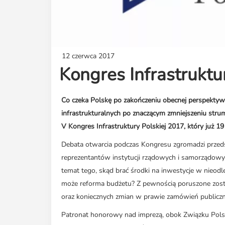
12 czerwca 2017
Kongres Infrastruktu
Co czeka Polskę po zakończeniu obecnej perspektywy 
infrastrukturalnych po znaczącym zmniejszeniu str
V Kongres Infrastruktury Polskiej 2017, który już
Debata otwarcia podczas Kongresu zgromadzi przedsta
reprezentantów instytucji rządowych i samorządowyc
temat tego, skąd brać środki na inwestycje w nieod
może reforma budżetu? Z pewnością poruszone zosta
oraz koniecznych zmian w prawie zamówień publiczn
Patronat honorowy nad imprezą, obok Związku Polsk