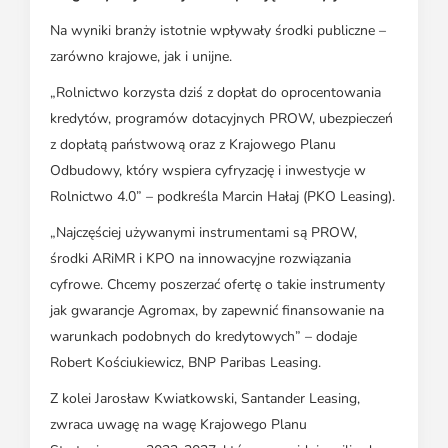
Na wyniki branży istotnie wpływały środki publiczne –
zarówno krajowe, jak i unijne.
„Rolnictwo korzysta dziś z dopłat do oprocentowania
kredytów, programów dotacyjnych PROW, ubezpieczeń
z dopłatą państwową oraz z Krajowego Planu
Odbudowy, który wspiera cyfryzację i inwestycje w
Rolnictwo 4.0” – podkreśla Marcin Hałaj (PKO Leasing).
„Najczęściej używanymi instrumentami są PROW,
środki ARiMR i KPO na innowacyjne rozwiązania
cyfrowe. Chcemy poszerzać ofertę o takie instrumenty
jak gwarancje Agromax, by zapewnić finansowanie na
warunkach podobnych do kredytowych” – dodaje
Robert Kościukiewicz, BNP Paribas Leasing.
Z kolei Jarosław Kwiatkowski, Santander Leasing,
zwraca uwagę na wagę Krajowego Planu