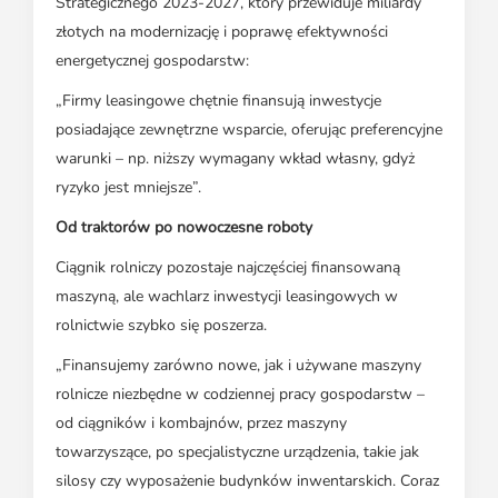
Strategicznego 2023-2027, który przewiduje miliardy
złotych na modernizację i poprawę efektywności
energetycznej gospodarstw:
„Firmy leasingowe chętnie finansują inwestycje
posiadające zewnętrzne wsparcie, oferując preferencyjne
warunki – np. niższy wymagany wkład własny, gdyż
ryzyko jest mniejsze”.
Od traktorów po nowoczesne roboty
Ciągnik rolniczy pozostaje najczęściej finansowaną
maszyną, ale wachlarz inwestycji leasingowych w
rolnictwie szybko się poszerza.
„Finansujemy zarówno nowe, jak i używane maszyny
rolnicze niezbędne w codziennej pracy gospodarstw –
od ciągników i kombajnów, przez maszyny
towarzyszące, po specjalistyczne urządzenia, takie jak
silosy czy wyposażenie budynków inwentarskich. Coraz