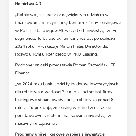
Rolnictwa 4.0.
„Rolnictwo jest branżą z największym udziałem w
finansowaniu maszyn i urządzeń przez firmy leasingowe
w Polsce, stanowiąc 30% wszystkich inwestycji w tym
segmencie. To bardzo dynamiczny wzrost po słabszym
2024 roku” – wskazuje Marcin Hałaj, Dyrektor ds.
Rozwoju Rynku Rolniczego w PKO Leasing.
Podobne wnioski przedstawia Roman Szczeciński, EFL
Finance:
„W 2024 roku banki udzieliły kredytów inwestycyjnych
dla rolnictwa o wartości 2,9 mld zł, natomiast firmy
leasingowe sfinansowały sprzęt rolniczy za ponad 6
mld zł. To pokazuje, że leasing w rolnictwie stał się
podstawowym źródłem finansowania inwestycji w
maszyny i urządzenia”.
Programy unijne i krajowe wspierają inwestycje