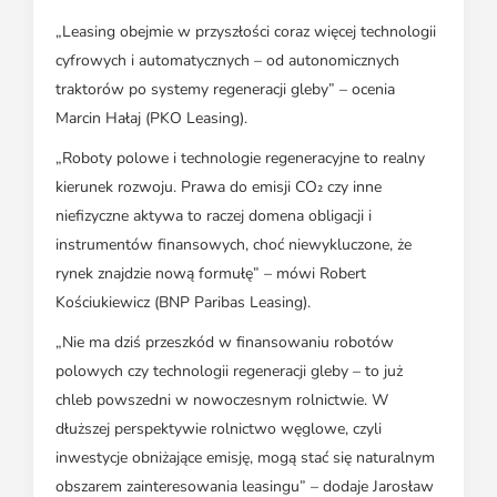
„Leasing obejmie w przyszłości coraz więcej technologii
cyfrowych i automatycznych – od autonomicznych
traktorów po systemy regeneracji gleby” – ocenia
Marcin Hałaj (PKO Leasing).
„Roboty polowe i technologie regeneracyjne to realny
kierunek rozwoju. Prawa do emisji CO₂ czy inne
niefizyczne aktywa to raczej domena obligacji i
instrumentów finansowych, choć niewykluczone, że
rynek znajdzie nową formułę” – mówi Robert
Kościukiewicz (BNP Paribas Leasing).
„Nie ma dziś przeszkód w finansowaniu robotów
polowych czy technologii regeneracji gleby – to już
chleb powszedni w nowoczesnym rolnictwie. W
dłuższej perspektywie rolnictwo węglowe, czyli
inwestycje obniżające emisję, mogą stać się naturalnym
obszarem zainteresowania leasingu” – dodaje Jarosław