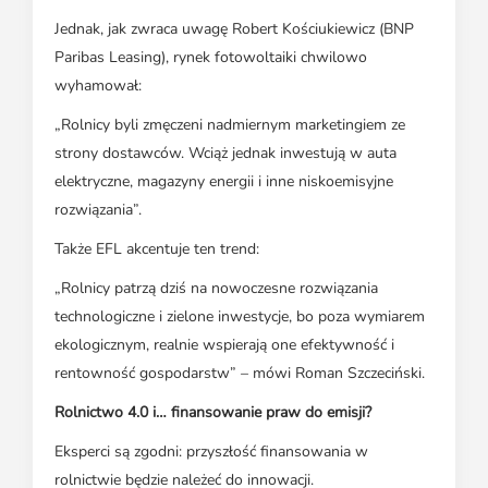
Jednak, jak zwraca uwagę Robert Kościukiewicz (BNP
Paribas Leasing), rynek fotowoltaiki chwilowo
wyhamował:
„Rolnicy byli zmęczeni nadmiernym marketingiem ze
strony dostawców. Wciąż jednak inwestują w auta
elektryczne, magazyny energii i inne niskoemisyjne
rozwiązania”.
Także EFL akcentuje ten trend:
„Rolnicy patrzą dziś na nowoczesne rozwiązania
technologiczne i zielone inwestycje, bo poza wymiarem
ekologicznym, realnie wspierają one efektywność i
rentowność gospodarstw” – mówi Roman Szczeciński.
Rolnictwo 4.0 i… finansowanie praw do emisji?
Eksperci są zgodni: przyszłość finansowania w
rolnictwie będzie należeć do innowacji.