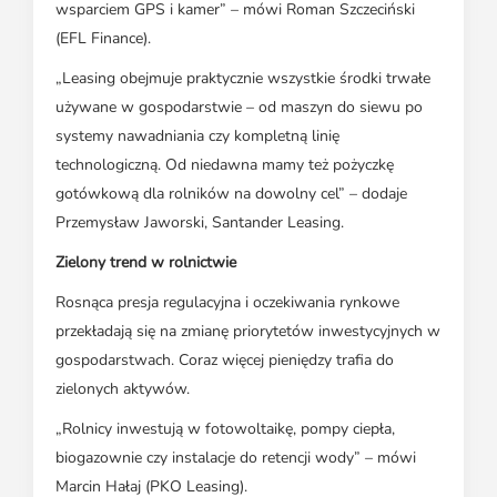
wsparciem GPS i kamer” – mówi Roman Szczeciński
(EFL Finance).
„Leasing obejmuje praktycznie wszystkie środki trwałe
używane w gospodarstwie – od maszyn do siewu po
systemy nawadniania czy kompletną linię
technologiczną. Od niedawna mamy też pożyczkę
gotówkową dla rolników na dowolny cel” – dodaje
Przemysław Jaworski, Santander Leasing.
Zielony trend w rolnictwie
Rosnąca presja regulacyjna i oczekiwania rynkowe
przekładają się na zmianę priorytetów inwestycyjnych w
gospodarstwach. Coraz więcej pieniędzy trafia do
zielonych aktywów.
„Rolnicy inwestują w fotowoltaikę, pompy ciepła,
biogazownie czy instalacje do retencji wody” – mówi
Marcin Hałaj (PKO Leasing).