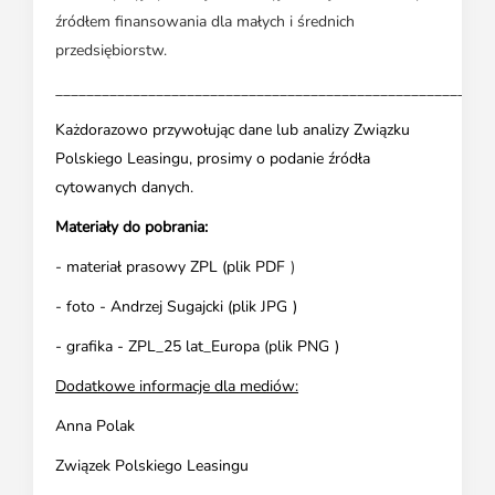
źródłem finansowania dla małych i średnich
przedsiębiorstw.
________________________________________________________
Każdorazowo przywołując dane lub analizy Związku
Polskiego Leasingu, prosimy o podanie źródła
cytowanych danych.
Materiały do pobrania:
- materiał prasowy ZPL (
plik PDF
)
- foto - Andrzej Sugajcki (
plik JPG
)
- grafika - ZPL_25 lat_Europa (
plik PNG
)
Dodatkowe informacje dla mediów:
Anna Polak
Związek Polskiego Leasingu