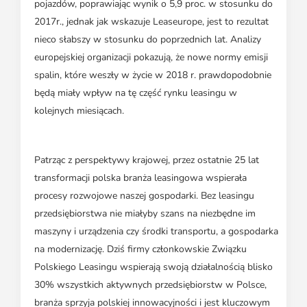
pojazdów, poprawiając wynik o 5,9 proc. w stosunku do
2017r., jednak jak wskazuje Leaseurope, jest to rezultat
nieco słabszy w stosunku do poprzednich lat. Analizy
europejskiej organizacji pokazują, że nowe normy emisji
spalin, które weszły w życie w 2018 r. prawdopodobnie
będą miały wpływ na tę część rynku leasingu w
kolejnych miesiącach.
Patrząc z perspektywy krajowej, przez ostatnie 25 lat
transformacji polska branża leasingowa wspierała
procesy rozwojowe naszej gospodarki. Bez leasingu
przedsiębiorstwa nie miałyby szans na niezbędne im
maszyny i urządzenia czy środki transportu, a gospodarka
na modernizację. Dziś firmy członkowskie Związku
Polskiego Leasingu wspierają swoją działalnością blisko
30% wszystkich aktywnych przedsiębiorstw w Polsce,
branża sprzyja polskiej innowacyjności i jest kluczowym