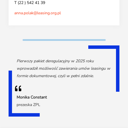
T (22 ) 542 41 39
anna.polak@leasing.org.pl
Pierwszy pakiet deregulacyjny w 2025 roku
wprowadził możliwość zawierania umów leasingu w
formie dokumentowej, czyli w pełni zdalnie.
Monika Constant
prezeska ZPL