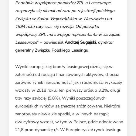
Podobnie współpraca pomiędzy ZPL a Leaseurope
rozpoczęła się niemal od razu po rejestracji polskiego
Związku w Sądzie Wojewódzkim w Warszawie i od
1994 roku cały czas się rozwija. Od początku
współpracy ZPL ma swojego reprezentanta w zarządzie
Leaseurope
” – powiedział
Andrzej Sugajski
, dyrektor
generalny Związku Polskiego Leasingu.
Wyniki europejskiej branży leasingowej różnią się w
zależności od rodzaju finansowanych aktywów, chociaż
zarówno rynek nieruchomości, jak i ruchomości wykazały
wzrosty w 2018 roku. Ten pierwszy urósł o 3,2%, drugi
trzy razy szybciej (9,8%). Wyniki poszczególnych
europejskich rynków są znaczne zróżnicowane. Niektóre
zanotowały niewielkie spadki, a w innych nastąpił
dwucyfrowy wzrost, w tym w Polsce, gdzie odnotowano
21,8 proc. dynamikę r/r. W Europie zyskał rynek leasingu