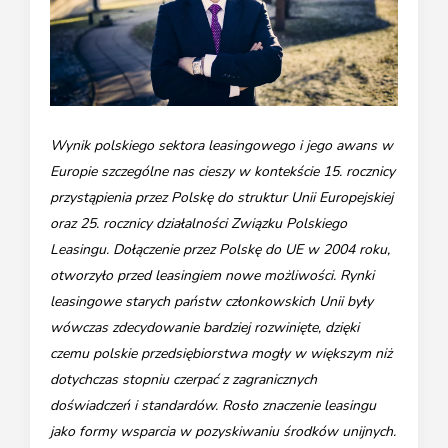
Wynik polskiego sektora leasingowego i jego awans w
Europie szczególne nas cieszy w kontekście 15. rocznicy
przystąpienia przez Polskę do struktur Unii Europejskiej
oraz 25. rocznicy działalności Związku Polskiego
Leasingu. Dołączenie przez Polskę do UE w 2004 roku,
otworzyło przed leasingiem nowe możliwości. Rynki
leasingowe starych państw członkowskich Unii były
wówczas zdecydowanie bardziej rozwinięte, dzięki
czemu polskie przedsiębiorstwa mogły w większym niż
dotychczas stopniu czerpać z zagranicznych
doświadczeń i standardów. Rosło znaczenie leasingu
jako formy wsparcia w pozyskiwaniu środków unijnych.