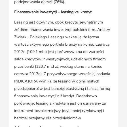
podejmowania decyzji (76%).
Finansowanie inwestycji - leasing vs. kredyt
Leasing jest głównym, obok kredytu zewnętrznym
źródłem finansowania inwestycji polskich firm. Analizy
Związku Polskiego Leasingu wskazują, że łączna
wartość aktywnego portfela branży na koniec czerwca
2017r. (109,1 mld) jest porównywalna do wartości
salda kredytów inwestycyjnych, udzielonych firmom
przez banki (120,7 mld zł, według stanu na koniec
czerwca 2017r.). Z przywoływanego wcześniej badania
INDICATORA wynika, że leasing w opinii małych
przedsiębiorców jest bardziej elastyczną i tańszą formą
finansowania inwestycji niż kredyt. Dodatkowo
porównując leasing z kredytem jest on uznawany za
instrument bezpieczniejszy (czyli mniej ryzykowny) i
bardziej przyjazny dla przedsiębiorców.