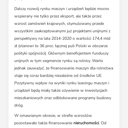
Dalszy rozwój rynku maszyn i urządzeń będzie mocno
wspierany nie tylko przez eksport, ale także przez
wzrost zamówień krajowych, stymulowany przede
wszystkim zaakceptowanymi już projektami unijnymi z
perspektywy na lata 2014-2020 o wartości 174,4 mld
zł (stanowi to 36 proc. łącznej puli Polski w obszarze
polityki spójności). Głównym beneficjentem funduszy
unijnych w tym segmencie rynku są rolnicy. Warto
jednak zauważyć, że finansowanie maszyn dla rolnictwa
staje się coraz bardziej niezależne od środków UE.
Pozytywny wpływ na wyniki rynku leasingu maszyn i
urządzeń będą miały także ożywienie w inwestycjach
mieszkaniowych oraz odblokowane programy budowy
dróg.
W omawianym okresie, w strefie wzrostów
pozostawało także finansowanie
nieruchomości
. Od