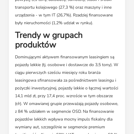
transportu kolejowego (27,3 %) oraz maszyny i inne
urządzenia - w tym IT (26,7%). Rzadziej finansowane
były nieruchomości (1,2% udział w rynku).
Trendy w grupach
produktów
Dominującymi aktywem finansowanym leasingiem są
pojazdy lekkie (tj. osobowe i dostawcze do 3,5 tony). W
ciągu pierwszych sześciu miesięcy roku branża
leasingowa sfinansowała za pośrednictwem leasingu i
pożyczki inwestycyjnej, pojazdy lekkie o łącznej wartości
14,1 mld zł, przy 17,4 proc. wzroście w tym obszarze
(r/r). W omawianej grupie przeważają pojazdy osobowe,
z 84 % udziałem w segmencie OSD. Na finansowanie
pojazdów lekkich wpływa mocny impuls fiskalny dla
wymiany aut, szczególnie w segmencie premium