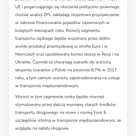
UE i pogarszającego się otoczenia polityczno-prawnego,
chociaż analizy ZPL zakładają stopniowe przyśpieszenie
w zakresie finansowania pojazdów ciężarowych w
kolejnych miesiącach roku. Rozwój segmentu
transportu ciężkiego będzie wspierany przez dobre
wyniki produkcji przemysłowej w strefie Euro i w
Niemczech oraz spodziewany koniec recesji w Rosji i na
Ukrainie. Czynniki te stwarzają warunki do wzrostu
eksportu towarów z Polski na poziomie 8,7% w 2017
roku, a tym samym wzrostu zapotrzebowania na usługi
w transporcie międzynarodowym.
Wzrost w tym segmencie rynku będzie również
stymulowany przez dalszą wymianę starych środków
transportu drogowego na nowe z normą Euro 6,
szczególnie istotną w transporcie międzynarodowym, ze
względu na opłaty drogowe.