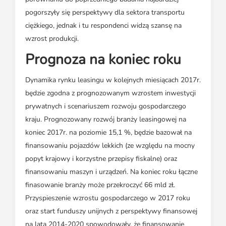
pogorszyły się perspektywy dla sektora transportu
ciężkiego, jednak i tu respondenci widzą szansę na
wzrost produkcji.
Prognoza na koniec roku
Dynamika rynku leasingu w kolejnych miesiącach 2017r.
będzie zgodna z prognozowanym wzrostem inwestycji
prywatnych i scenariuszem rozwoju gospodarczego
kraju. Prognozowany rozwój branży leasingowej na
koniec 2017r. na poziomie 15,1 %, będzie bazował na
finansowaniu pojazdów lekkich (ze względu na mocny
popyt krajowy i korzystne przepisy fiskalne) oraz
finansowaniu maszyn i urządzeń. Na koniec roku łączne
finasowanie branży może przekroczyć 66 mld zł.
Przyspieszenie wzrostu gospodarczego w 2017 roku
oraz start funduszy unijnych z perspektywy finansowej
na lata 2014-2020 spowodowały, że finansowanie