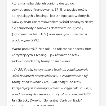
która ma najbardziej utrudniony dostęp do
zewnętrznego finansowania. 87 % przedsiębiorców
korzystających z leasingu, jest z niego zadowolonych.
Największym zainteresowaniem wśród badanych cieszą
się samochody osobowe i dostawcze do 3,5tony
(odpowiednio 64 i 38 %) oraz maszyny i urządzenia
produkcyjne (22%).
Warto podkreślić, że z roku na rok rośnie odsetek firm
korzystających z leasingu, jak również odsetek
zadowolonych z tej formy finansowania.
„
W 2016 roku korzystanie z leasingu zadeklarowało
40% badanych przedsiębiorstw, a zadowolenie z tej
formy finansowania 80%. Tym samym odsetek
korzystających z leasingu wzrósł w ciągu roku o 2 p.p.,
a zadowolonych z leasingu o 7 p.p.
" - powiedział
Prof.
Jan Garlicki,
Dyrektor Generalny Centrum Badań