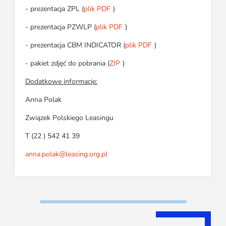
- prezentacja ZPL (
plik PDF
)
- prezentacja PZWLP (
plik PDF
)
- prezentacja CBM INDICATOR (
plik PDF
)
- pakiet zdjęć do pobrania (
ZIP
)
Dodatkowe informacje:
Anna Polak
Związek Polskiego Leasingu
T (22 ) 542 41 39
anna.polak@leasing.org.pl