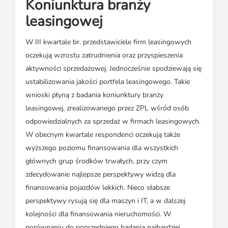
Koniunktura branży
leasingowej
W III kwartale br. przedstawiciele firm leasingowych
oczekują wzrostu zatrudnienia oraz przyspieszenia
aktywności sprzedażowej. Jednocześnie spodziewają się
ustabilizowania jakości portfela leasingowego. Takie
wnioski płyną z badania koniunktury branży
leasingowej, zrealizowanego przez ZPL wśród osób
odpowiedzialnych za sprzedaż w firmach leasingowych.
W obecnym kwartale respondenci oczekują także
wyższego poziomu finansowania dla wszystkich
głównych grup środków trwałych, przy czym
zdecydowanie najlepsze perspektywy widzą dla
finansowania pojazdów lekkich. Nieco słabsze
perspektywy rysują się dla maszyn i IT, a w dalszej
kolejności dla finansowania nieruchomości. W
porównaniu do poprzedniego badania najbardziej