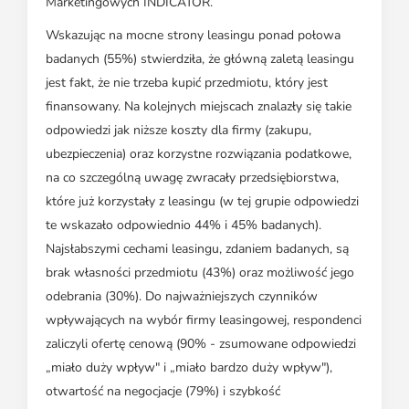
Marketingowych INDICATOR.
Wskazując na mocne strony leasingu ponad połowa
badanych (55%) stwierdziła, że główną zaletą leasingu
jest fakt, że nie trzeba kupić przedmiotu, który jest
finansowany. Na kolejnych miejscach znalazły się takie
odpowiedzi jak niższe koszty dla firmy (zakupu,
ubezpieczenia) oraz korzystne rozwiązania podatkowe,
na co szczególną uwagę zwracały przedsiębiorstwa,
które już korzystały z leasingu (w tej grupie odpowiedzi
te wskazało odpowiednio 44% i 45% badanych).
Najsłabszymi cechami leasingu, zdaniem badanych, są
brak własności przedmiotu (43%) oraz możliwość jego
odebrania (30%). Do najważniejszych czynników
wpływających na wybór firmy leasingowej, respondenci
zaliczyli ofertę cenową (90% - zsumowane odpowiedzi
„miało duży wpływ" i „miało bardzo duży wpływ"),
otwartość na negocjacje (79%) i szybkość