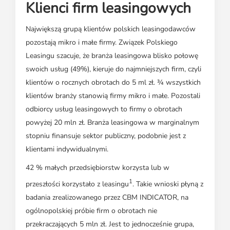
Klienci firm leasingowych
Największą grupą klientów polskich leasingodawców
pozostają mikro i małe firmy. Związek Polskiego
Leasingu szacuje, że branża leasingowa blisko połowę
swoich usług (49%), kieruje do najmniejszych firm, czyli
klientów o rocznych obrotach do 5 ml zł. ¾ wszystkich
klientów branży stanowią firmy mikro i małe. Pozostali
odbiorcy usług leasingowych to firmy o obrotach
powyżej 20 mln zł. Branża leasingowa w marginalnym
stopniu finansuje sektor publiczny, podobnie jest z
klientami indywidualnymi.
42 % małych przedsiębiorstw korzysta lub w
1
przeszłości korzystało z leasingu
. Takie wnioski płyną z
badania zrealizowanego przez CBM INDICATOR, na
ogólnopolskiej próbie firm o obrotach nie
przekraczających 5 mln zł. Jest to jednocześnie grupa,