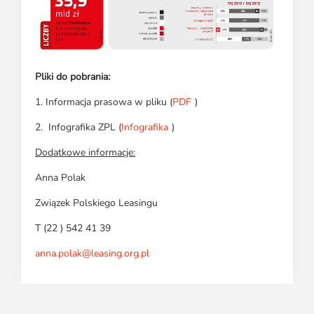
Pliki do pobrania:
1. Informacja prasowa w pliku (
PDF
)
2. Infografika ZPL (
Infografika
)
Dodatkowe informacje:
Anna Polak
Związek Polskiego Leasingu
T (22 ) 542 41 39
anna.polak@leasing.org.pl