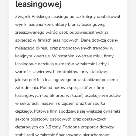
leasingowej
Związek Polskiego Leasingu po raz kolejny opublikował
wyniki badania koniunktury branży leasingowej,
zrealizowanego wśród osób odpowiedzialnych za
sprzedaż w firmach leasingowych. Dane dotyczą oceny
mijającego okresu oraz prognozowanych trendów w
kolejnym kwartale. W ostatnim kwartale roku, firmy
leasingowe oczekują wzrostów w zakresie liczby i
wartości zawieranych kontraktów, przy stabilizacji
jakości portfela leasingowego oraz stabilizacji poziomu
zatrudnienia. Ponad połowa specjalistów z firm
leasingowych (po 58 proc. wskazań) oczekuje wzrostów
w sektorach: maszyn i urządzeń oraz transportu
ciężkiego. Połowa firm spodziewa się większej dynamiki
sektora pojazdów osobowych oraz dostawczych i
ciężarowych do 3,5 tony. Podobna proporcja dotyczy
stabilizacji w zakresie finansowania nieruchomości,