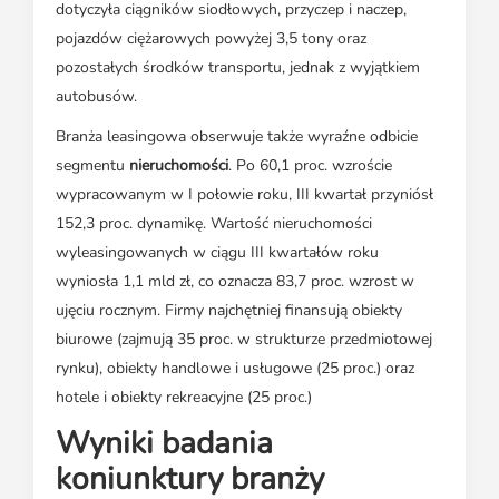
dotyczyła ciągników siodłowych, przyczep i naczep,
pojazdów ciężarowych powyżej 3,5 tony oraz
pozostałych środków transportu, jednak z wyjątkiem
autobusów.
Branża leasingowa obserwuje także wyraźne odbicie
segmentu
nieruchomości
. Po 60,1 proc. wzroście
wypracowanym w I połowie roku, III kwartał przyniósł
152,3 proc. dynamikę. Wartość nieruchomości
wyleasingowanych w ciągu III kwartałów roku
wyniosła 1,1 mld zł, co oznacza 83,7 proc. wzrost w
ujęciu rocznym. Firmy najchętniej finansują obiekty
biurowe (zajmują 35 proc. w strukturze przedmiotowej
rynku), obiekty handlowe i usługowe (25 proc.) oraz
hotele i obiekty rekreacyjne (25 proc.)
Wyniki badania
koniunktury branży