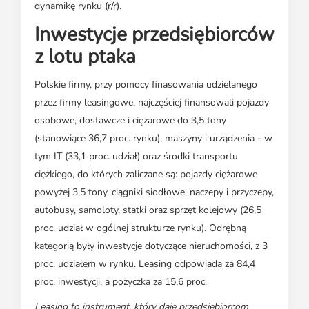
dynamikę rynku (r/r).
Inwestycje przedsiębiorców
z lotu ptaka
Polskie firmy, przy pomocy finasowania udzielanego
przez firmy leasingowe, najczęściej finansowali pojazdy
osobowe, dostawcze i ciężarowe do 3,5 tony
(stanowiące 36,7 proc. rynku), maszyny i urządzenia - w
tym IT (33,1 proc. udział) oraz środki transportu
ciężkiego, do których zaliczane są: pojazdy ciężarowe
powyżej 3,5 tony, ciągniki siodłowe, naczepy i przyczepy,
autobusy, samoloty, statki oraz sprzęt kolejowy (26,5
proc. udział w ogólnej strukturze rynku). Odrębną
kategorią były inwestycje dotyczące nieruchomości, z 3
proc. udziałem w rynku. Leasing odpowiada za 84,4
proc. inwestycji, a pożyczka za 15,6 proc.
Leasing to instrument, który daje przedsiębiorcom