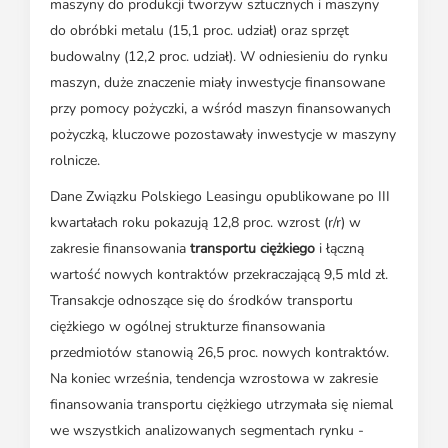
maszyny do produkcji tworzyw sztucznych i maszyny
do obróbki metalu (15,1 proc. udział) oraz sprzęt
budowalny (12,2 proc. udział). W odniesieniu do rynku
maszyn, duże znaczenie miały inwestycje finansowane
przy pomocy pożyczki, a wśród maszyn finansowanych
pożyczką, kluczowe pozostawały inwestycje w maszyny
rolnicze.
Dane Związku Polskiego Leasingu opublikowane po III
kwartałach roku pokazują 12,8 proc. wzrost (r/r) w
zakresie finansowania
transportu ciężkiego
i łączną
wartość nowych kontraktów przekraczającą 9,5 mld zł.
Transakcje odnoszące się do środków transportu
ciężkiego w ogólnej strukturze finansowania
przedmiotów stanowią 26,5 proc. nowych kontraktów.
Na koniec września, tendencja wzrostowa w zakresie
finansowania transportu ciężkiego utrzymała się niemal
we wszystkich analizowanych segmentach rynku -