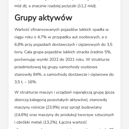
mld zł), a znacznie rzadziej pożyczki (11,2 mld).
Grupy aktywów
Wartość sfinansowanych pojazdów lekkich spadła w
ciągu roku o 4,7% w przypadku aut osobowych, a o
6,8% przy pojazdach dostawczych i ciężarowych do 3,5
tony. Cała grupa pojazdów lekkich straciła średnio 5%,
porównując wyniki 2022 do 2021 roku. W strukturze
przedmiotowej tej grupy samochody osobowe
stanowiły 84%, a samochody dostawcze i ciężarowe do
3,5 t. – 16%.
W strukturze maszyn i urządzeń największą grupę (poza
zbiorczą kategorią pozostałych aktywów), stanowiły
maszyny rolnicze (23,9%) oraz sprzęt budowlany
(14,6%) oraz maszyny do produkcji tworzyw sztucznych
i obróbki metali (13,2%). Łączna wartość