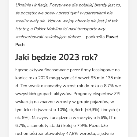
Ukrainie i inflacja. Pozytywne dla polskiej branży jest to,
że początkowe obawy przed tymi wydarzeniami nie
zrealizowały się. Wpływ wojny obecnie nie jest już tak
istotny, a Pakiet Mobilności nasi transportowcy
zaabsorbowali zaskakująco dobrze.
– podkreśla
Paweł
Pach
.
Jaki będzie 2023 rok?
Łączne aktywa finansowane przez firmy leasingowe na
koniec roku 2023 mogą wynieść nawet 95 mld 135 mln
zł. Ten wynik oznaczałby wzrost rok do roku o 8,7% we
wszystkich grupach aktywów. Prognozy ekspertów ZPL
wskazują na znaczne wzrosty w grupie pojazdów, w
tym lekkich (wzrost o 10%), ciężkich (+9,3%) i innych (o
ok. 9%). Maszyny i urządzenia wzrosłyby o 5,6%, IT o
6,7%, a samoloty statki i kolej o 7,9%. Pozostałe
ruchomości zanotowałyby 47,8% wzrostu, a jedynie