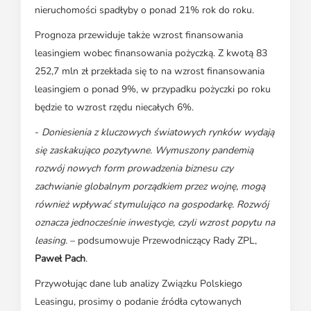
nieruchomości spadłyby o ponad 21% rok do roku.
Prognoza przewiduje także wzrost finansowania
leasingiem wobec finansowania pożyczką. Z kwotą 83
252,7 mln zł przekłada się to na wzrost finansowania
leasingiem o ponad 9%, w przypadku pożyczki po roku
będzie to wzrost rzędu niecałych 6%.
-
Doniesienia z kluczowych światowych rynków wydają
się zaskakująco pozytywne. Wymuszony pandemią
rozwój nowych form prowadzenia biznesu czy
zachwianie globalnym porządkiem przez wojnę, mogą
również wpływać stymulująco na gospodarkę. Rozwój
oznacza jednocześnie inwestycje, czyli wzrost popytu na
leasing.
– podsumowuje Przewodniczący Rady ZPL,
Paweł Pach
.
Przywołując dane lub analizy Związku Polskiego
Leasingu, prosimy o podanie źródła cytowanych