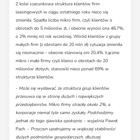
Z kolei szacunkowa struktura klientów firm
leasingowych w ciągu ostatniego roku nieco się
zmieniła. Spadła liczba mikro firm, czyli klientów o
obrotach do 5 milionów zł, i obecnie wynosi ona 48,7%,
o 2% mniej niż rok wcześniej. Wśród klientów z grupy
małych firm (z obrotami do 20 mln zł) sytuacja zmieniła
się nieznacznie – obecnie stanowią oni 20,4%. Łącznie
mikro i małe firmy czyli klienci o obrotach do 20
milionów złotych, stanowili nieco ponad 69% w
strukturze klientów.
-
Może się wydawać, że struktura grup klientów
przesuwa się w stronę dużych i największych
przedsiębiorstw. Mikro firmy straciły około 2%, a
korporacje niemal tyle samo zyskały. Podchodzimy
jednak do tego zjawiska spokojnie.
– wyjaśnia Paweł
Pach. –
Przyczyn upatrujemy w większej stabilności
dużych podmiotów gospodarczych, dłuższej