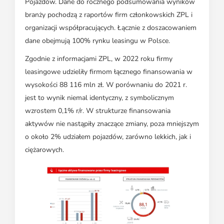
Pojazdów. Dane do rocznego podsumowania wyników
branży pochodzą z raportów firm członkowskich ZPL i
organizacji współpracujących. Łącznie z doszacowaniem
dane obejmują 100% rynku leasingu w Polsce.
Zgodnie z informacjami ZPL, w 2022 roku firmy
leasingowe udzieliły firmom łącznego finansowania w
wysokości 88 116 mln zł. W porównaniu do 2021 r.
jest to wynik niemal identyczny, z symbolicznym
wzrostem 0,1% r/r. W strukturze finansowania
aktywów nie nastąpiły znaczące zmiany, poza mniejszym
o około 2% udziałem pojazdów, zarówno lekkich, jak i
ciężarowych.