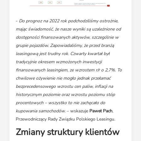
-
Do prognoz na 2022 rok podchodziliśmy ostrożnie,
mając świadomość, że nasze wyniki są uzależnione od
dostępności finansowanych aktywów, szczególnie w
grupie pojazdów. Zapowiadaliśmy, że przed branżą
leasingową jest trudny rok. Czwarty kwartał był
tradycyjnie okresem wzmożonych inwestycji
finansowanych leasingiem, ze wzrostem r/r o 2,7%. To
chwilowe ożywienie nie mogło jednak przełamać
bezprecedensowego wzrostu cen paliw, inflacji na
historycznym poziomie oraz wzrostu poziomu stóp
procentowych – wszystko to nie zachęcało do
kupowania samochodów.
– wskazuje
Paweł Pach
,
Przewodniczący Rady Związku Polskiego Leasingu.
Zmiany struktury klientów