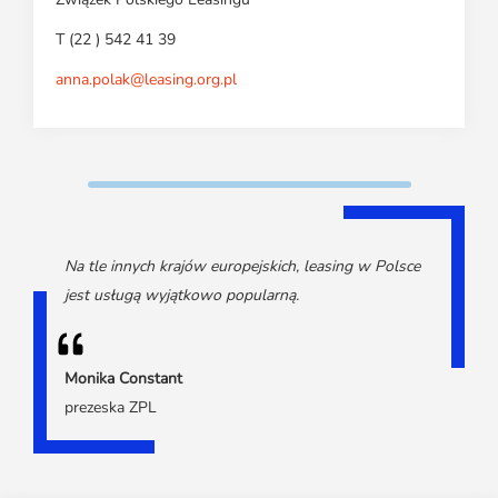
T (22 ) 542 41 39
anna.polak@leasing.org.pl
Na tle innych krajów europejskich, leasing w Polsce
jest usługą wyjątkowo popularną.
Monika Constant
prezeska ZPL