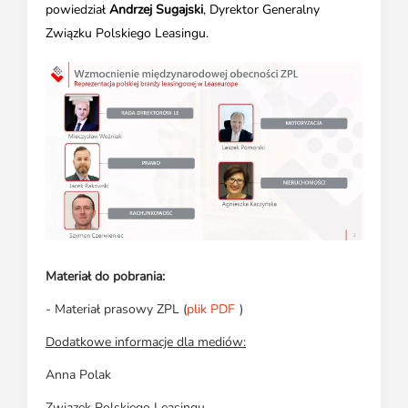
powiedział
Andrzej Sugajski
, Dyrektor Generalny
Związku Polskiego Leasingu.
Materiał do pobrania:
- Materiał prasowy ZPL (
plik PDF
)
Dodatkowe informacje dla mediów:
Anna Polak
Związek Polskiego Leasingu