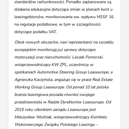
standardów rachunkowości. Ponadto zaplanowane są
działania edukacyjne dotyczące zmian w planach kont u
leasingobiorców, monitorowanie ew. wpływu MSSF 16
na regulacje podatkowe, w tym w szczególności
dotyczące podatku VAT.
Obok nowych obszarów, nasi reprezentanci na szczeblu
europejskim monitorują już sprawy dotyczące
motoryzacji oraz nieruchomości. Leszek Pomorski,
wiceprzewodniczący KW ZPL, uczestniczy w
spotkaniach Automotive Steering Group Leaseurope, a
Agnieszka Kaczyńska, angażuje się w prace Real Estate
Working Group Leaseurope. Od ponad 10 lat polska
branża leasingowa posiada również swojego
przedstawiciela w Radzie Dyrektorów Leaseurope. Od
2015 roku członkiem zarządu Leaseurope jest
Mieczysław Woźniak, wiceprzewodniczący Komitetu
Wykonawczego Związku Polskiego Leasingu
–