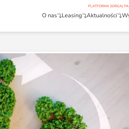
PLATFORMA SORGA
|
PA
O nas
Leasing
Aktualności
Wy