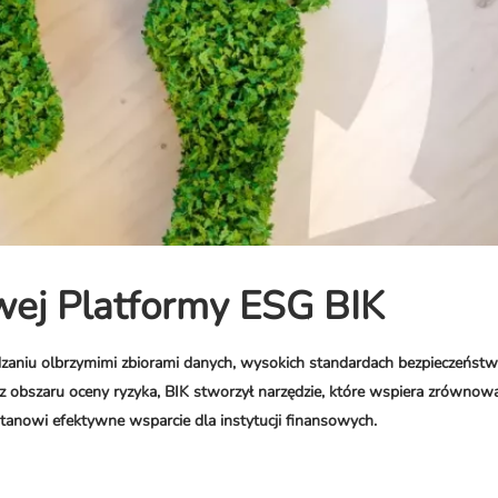
wej Platformy ESG BIK
zaniu olbrzymimi zbiorami danych, wysokich standardach bezpieczeństw
. z obszaru oceny ryzyka, BIK stworzył narzędzie, które wspiera zrówno
stanowi efektywne wsparcie dla instytucji finansowych.