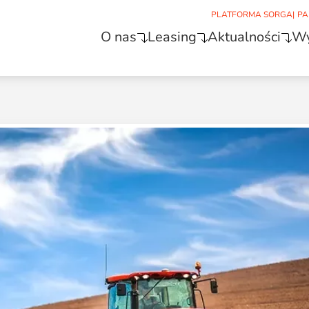
PLATFORMA SORGA
|
PA
O nas
Leasing
Aktualności
Wy