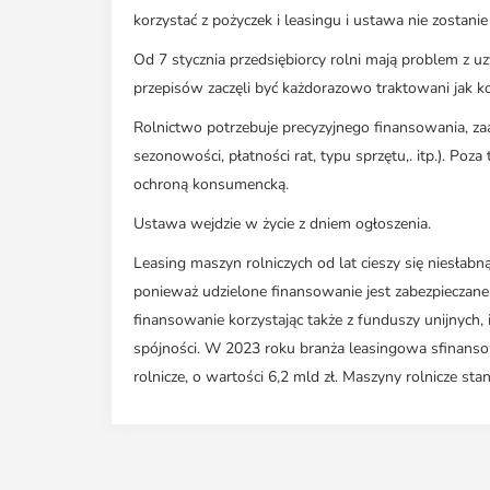
korzystać z pożyczek i leasingu i ustawa nie zostani
Od 7 stycznia przedsiębiorcy rolni mają problem z 
przepisów zaczęli być każdorazowo traktowani jak k
Rolnictwo potrzebuje precyzyjnego finansowania, z
sezonowości, płatności rat, typu sprzętu,. itp.). Poz
ochroną konsumencką.
Ustawa wejdzie w życie z dniem ogłoszenia.
Leasing maszyn rolniczych od lat cieszy się niesłab
ponieważ udzielone finansowanie jest zabezpieczane
finansowanie korzystając także z funduszy unijnych, 
spójności. W 2023 roku branża leasingowa sfinansow
rolnicze, o wartości 6,2 mld zł. Maszyny rolnicze s