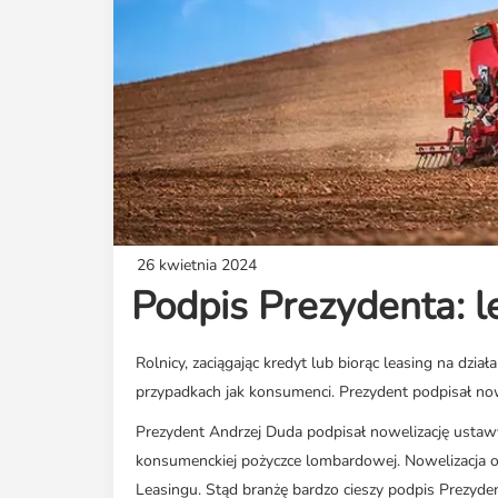
26 kwietnia 2024
Podpis Prezydenta: l
Rolnicy, zaciągając kredyt lub biorąc leasing na dział
przypadkach jak konsumenci. Prezydent podpisał now
Prezydent Andrzej Duda podpisał nowelizację ustaw
konsumenckiej pożyczce lombardowej. Nowelizacja od
Leasingu. Stąd branżę bardzo cieszy podpis Prezyden