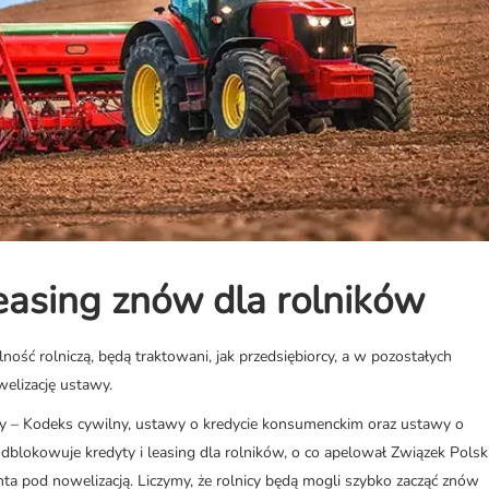
easing znów dla rolników
alność rolniczą, będą traktowani, jak przedsiębiorcy, a w pozostałych
elizację ustawy.
y – Kodeks cywilny, ustawy o kredycie konsumenckim oraz ustawy o
blokowuje kredyty i leasing dla rolników, o co apelował Związek Polsk
ta pod nowelizacją. Liczymy, że rolnicy będą mogli szybko zacząć znów