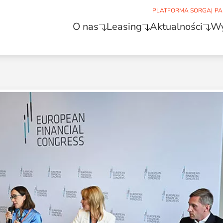
PLATFORMA SORGA
|
PA
O nas
Leasing
Aktualności
Wy