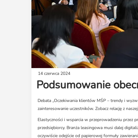
14 czerwca 2024
Podsumowanie obecn
Debata „Oczekiwania klientów MŚP – trendy i wyzwa
zainteresowanie uczestników. Zobacz relację z naszej
Elastyczności i wsparcia w przeprowadzeniu przez pr
przedsiębiorcy. Branża leasingowa musi dalej digitali
oczywiście odejście od papierowej formuły zawiera