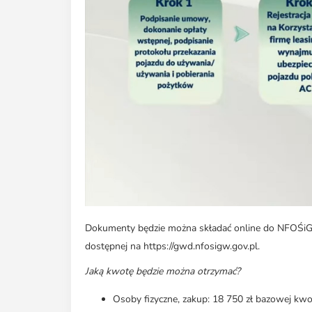
Dokumenty będzie można składać online do NFOŚi
dostępnej na https://gwd.nfosigw.gov.pl.
Jaką kwotę będzie można otrzymać?
Osoby fizyczne, zakup: 18 750 zł bazowej kwo