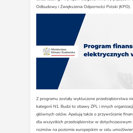
Odbudowy i Zwiększenia Odporności Polski (KPO).
Z programu zostały wykluczone przedsiębiorstwa ni
kategorii N1. Budzi to obawy ZPL i innych organiza
głównych celów. Apelują także o przywrócenie fina
dla wszystkich przedsiębiorstw w dotychczasowym z
rozmów na poziomie europejskim w celu umożliwien