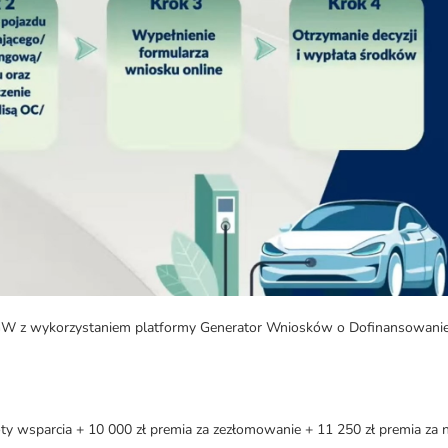
GW z wykorzystaniem platformy Generator Wniosków o Dofinansowani
ty wsparcia + 10 000 zł premia za zezłomowanie + 11 250 zł premia za n