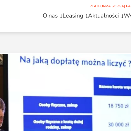
PLATFORMA SORGA
|
PA
O nas
Leasing
Aktualności
Wy