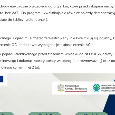
ody elektryczne o przebiegu do 6 tys. km, które przed zakupem nie był
to, bez VAT). Do programu kwalifikują się również pojazdy demonstracyj
łe tło tablicy i zielone znaki).
ego. Pojazd musi zostać zarejestrowany (nie kwalifikują się pojazdy, k
pieczenie OC, dodatkowo wymagane jest ubezpieczenie AC.
 pojazdu elektrycznego przed złożeniem wniosku do NFOŚiGW należy
nowego i dokonać zapłaty opłaty wstępnej (lub równoważnej) oraz po
okresu co najmniej 2 lat.