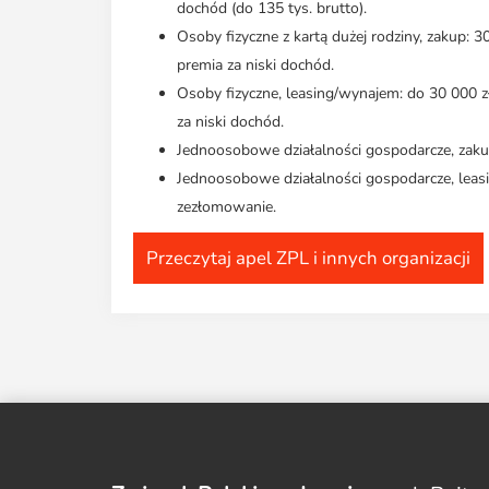
dochód (do 135 tys. brutto).
Osoby fizyczne z kartą dużej rodziny, zakup: 
premia za niski dochód.
Osoby fizyczne, leasing/wynajem: do 30 000 z
za niski dochód.
Jednoosobowe działalności gospodarcze, zaku
Jednoosobowe działalności gospodarcze, leas
zezłomowanie.
Przeczytaj apel ZPL i innych organizacji