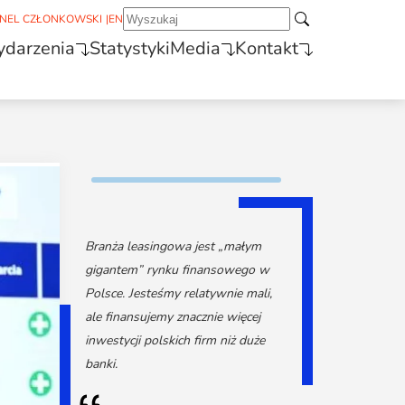
NEL CZŁONKOWSKI
|
EN
darzenia
Statystyki
Media
Kontakt
Branża leasingowa jest „małym
gigantem” rynku finansowego w
Polsce. Jesteśmy relatywnie mali,
ale finansujemy znacznie więcej
inwestycji polskich firm niż duże
banki.