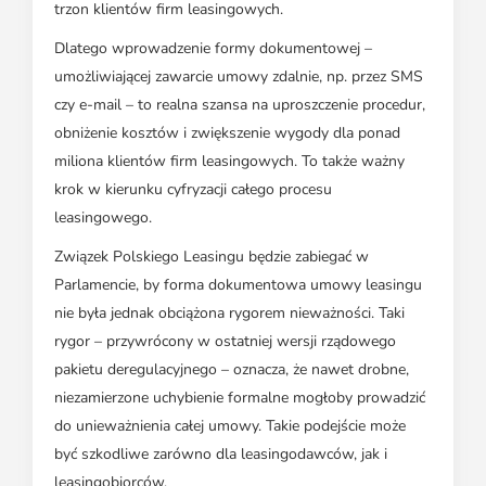
trzon klientów firm leasingowych.
Dlatego wprowadzenie formy dokumentowej –
umożliwiającej zawarcie umowy zdalnie, np. przez SMS
czy e-mail – to realna szansa na uproszczenie procedur,
obniżenie kosztów i zwiększenie wygody dla ponad
miliona klientów firm leasingowych. To także ważny
krok w kierunku cyfryzacji całego procesu
leasingowego.
Związek Polskiego Leasingu będzie zabiegać w
Parlamencie, by forma dokumentowa umowy leasingu
nie była jednak obciążona rygorem nieważności. Taki
rygor – przywrócony w ostatniej wersji rządowego
pakietu deregulacyjnego – oznacza, że nawet drobne,
niezamierzone uchybienie formalne mogłoby prowadzić
do unieważnienia całej umowy. Takie podejście może
być szkodliwe zarówno dla leasingodawców, jak i
leasingobiorców.