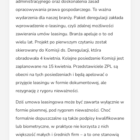
administracyjnego oraz doskonalenia zasad
opracowywania prawa gospodarczego. To ważna
wydarzenia dla naszej branży. Pakiet deregulacji zakłada
wprowadzenie e-leasingu, czyli zdalnej możliwości
zawierania umów leasingu. Branża apeluje o to od
wielu lat. Projekt po pierwszym czytaniu został
skierowany do Komisji ds. Deregulacji, która
obradowała 4 kwietnia. Kolejne posiedzenie Komisji jest
zaplanowane na 15 kwietnia. Przedstawiciele ZPL są
obecni na tych posiedzeniach i będą apelować o
przyjęcie leasingu w formie dokumentowej, ale
rezygnację z rygoru nieważności.
Dziś umowa leasingowa może być zawarta wyłącznie w
formie pisemnej, pod rygorem nieważności. Choć
formalnie dopuszczalne są także podpisy kwalifikowane
lub biometryczne, w praktyce nie korzysta z nich
większość małych i średnich firm – a to one stanowią