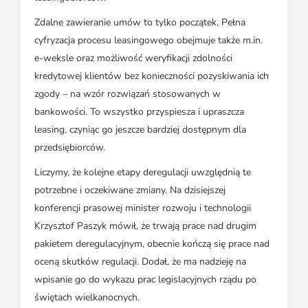
Zdalne zawieranie umów to tylko początek. Pełna
cyfryzacja procesu leasingowego obejmuje także m.in.
e-weksle oraz możliwość weryfikacji zdolności
kredytowej klientów bez konieczności pozyskiwania ich
zgody – na wzór rozwiązań stosowanych w
bankowości. To wszystko przyspiesza i upraszcza
leasing, czyniąc go jeszcze bardziej dostępnym dla
przedsiębiorców.
Liczymy, że kolejne etapy deregulacji uwzględnią te
potrzebne i oczekiwane zmiany. Na dzisiejszej
konferencji prasowej minister rozwoju i technologii
Krzysztof Paszyk mówił, że trwają prace nad drugim
pakietem deregulacyjnym, obecnie kończą się prace nad
oceną skutków regulacji. Dodał, że ma nadzieję na
wpisanie go do wykazu prac legislacyjnych rządu po
świętach wielkanocnych.