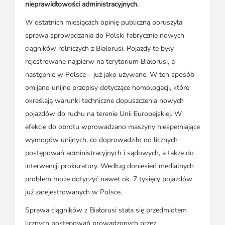
nieprawidłowości administracyjnych.
W ostatnich miesiącach opinię publiczną poruszyła
sprawa sprowadzania do Polski fabrycznie nowych
ciągników rolniczych z Białorusi. Pojazdy te były
rejestrowane najpierw na terytorium Białorusi, a
następnie w Polsce – już jako używane. W ten sposób
omijano unijne przepisy dotyczące homologacji, które
określają warunki techniczne dopuszczenia nowych
pojazdów do ruchu na terenie Unii Europejskiej. W
efekcie do obrotu wprowadzano maszyny niespełniające
wymogów unijnych, co doprowadziło do licznych
postępowań administracyjnych i sądowych, a także do
interwencji prokuratury. Według doniesień medialnych
problem może dotyczyć nawet ok. 7 tysięcy pojazdów
już zarejestrowanych w Polsce.
Sprawa ciągników z Białorusi stała się przedmiotem
licznych postępowań prowadzonych przez