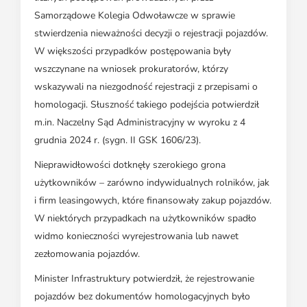
Samorządowe Kolegia Odwoławcze w sprawie
stwierdzenia nieważności decyzji o rejestracji pojazdów.
W większości przypadków postępowania były
wszczynane na wniosek prokuratorów, którzy
wskazywali na niezgodność rejestracji z przepisami o
homologacji. Słuszność takiego podejścia potwierdził
m.in. Naczelny Sąd Administracyjny w wyroku z 4
grudnia 2024 r. (sygn. II GSK 1606/23).
Nieprawidłowości dotknęły szerokiego grona
użytkowników – zarówno indywidualnych rolników, jak
i firm leasingowych, które finansowały zakup pojazdów.
W niektórych przypadkach na użytkowników spadło
widmo konieczności wyrejestrowania lub nawet
zezłomowania pojazdów.
Minister Infrastruktury potwierdził, że rejestrowanie
pojazdów bez dokumentów homologacyjnych było