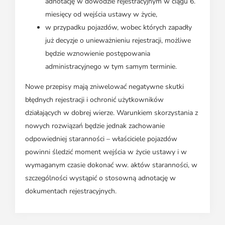
adnotację w dowodzie rejestracyjnym w ciągu 6.
miesięcy od wejścia ustawy w życie,
w przypadku pojazdów, wobec których zapadły
już decyzje o unieważnieniu rejestracji, możliwe
będzie wznowienie postępowania
administracyjnego w tym samym terminie.
Nowe przepisy mają zniwelować negatywne skutki
błędnych rejestracji i ochronić użytkowników
działających w dobrej wierze. Warunkiem skorzystania z
nowych rozwiązań będzie jednak zachowanie
odpowiedniej staranności – właściciele pojazdów
powinni śledzić moment wejścia w życie ustawy i w
wymaganym czasie dokonać ww. aktów staranności, w
szczególności wystąpić o stosowną adnotację w
dokumentach rejestracyjnych.