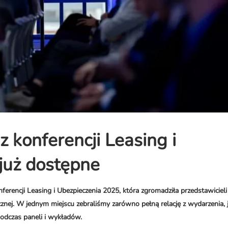
 z konferencji Leasing i
już dostępne
rencji Leasing i Ubezpieczenia 2025, która zgromadziła przedstawicieli
znej. W jednym miejscu zebraliśmy zarówno pełną relację z wydarzenia, j
podczas paneli i wykładów.