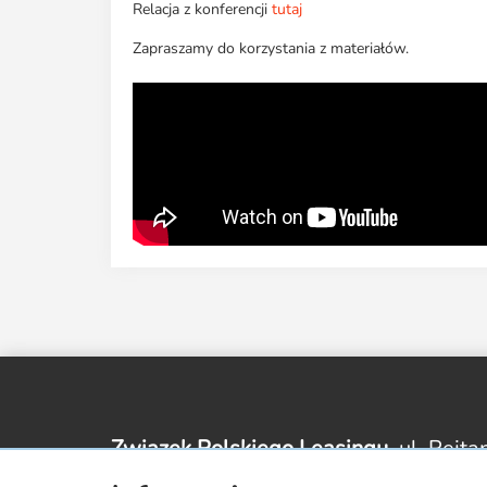
Relacja z konferencji
tutaj
Zapraszamy do korzystania z materiałów.
Związek Polskiego Leasingu,
ul. Rejta