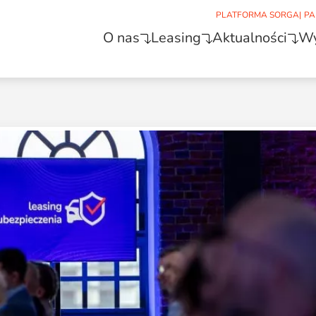
PLATFORMA SORGA
|
PA
O nas
Leasing
Aktualności
Wy