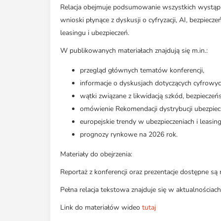
Relacja obejmuje podsumowanie wszystkich wystąpie
wnioski płynące z dyskusji o cyfryzacji, AI, bezpiec
leasingu i ubezpieczeń.
W publikowanych materiałach znajdują się m.in.:
przegląd głównych tematów konferencji,
informacje o dyskusjach dotyczących cyfrowy
wątki związane z likwidacją szkód, bezpiecz
omówienie Rekomendacji dystrybucji ubezpiec
europejskie trendy w ubezpieczeniach i leasing
prognozy rynkowe na 2026 rok.
Materiały do obejrzenia:
Reportaż z konferencji oraz prezentacje dostępne są
Pełna relacja tekstowa znajduje się w aktualnościac
Link do materiałów wideo
tutaj