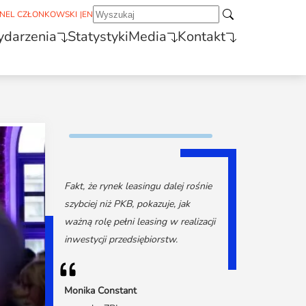
NEL CZŁONKOWSKI
|
EN
darzenia
Statystyki
Media
Kontakt
Fakt, że rynek leasingu dalej rośnie
szybciej niż PKB, pokazuje, jak
ważną rolę pełni leasing w realizacji
inwestycji przedsiębiorstw.
Monika Constant