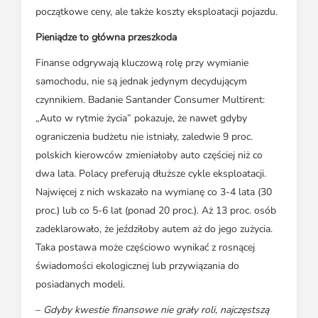
początkowe ceny, ale także koszty eksploatacji pojazdu.
Pieniądze to główna przeszkoda
Finanse odgrywają kluczową rolę przy wymianie
samochodu, nie są jednak jedynym decydującym
czynnikiem. Badanie Santander Consumer Multirent:
„Auto w rytmie życia” pokazuje, że nawet gdyby
ograniczenia budżetu nie istniały, zaledwie 9 proc.
polskich kierowców zmieniałoby auto częściej niż co
dwa lata. Polacy preferują dłuższe cykle eksploatacji.
Najwięcej z nich wskazało na wymianę co 3-4 lata (30
proc.) lub co 5-6 lat (ponad 20 proc.). Aż 13 proc. osób
zadeklarowało, że jeździłoby autem aż do jego zużycia.
Taka postawa może częściowo wynikać z rosnącej
świadomości ekologicznej lub przywiązania do
posiadanych modeli.
–
Gdyby kwestie finansowe nie grały roli, najczęstszą