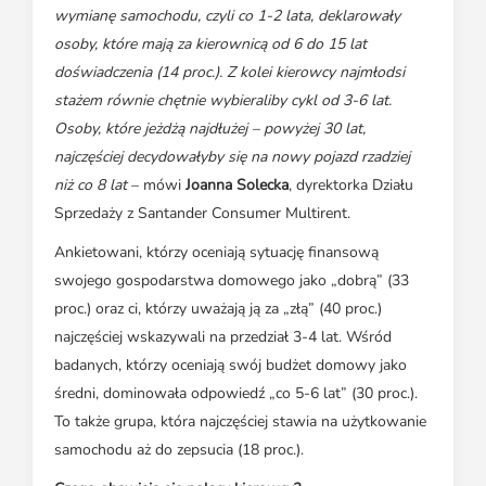
wymianę samochodu, czyli co 1-2 lata, deklarowały
osoby, które mają za kierownicą od 6 do 15 lat
doświadczenia (14 proc.). Z kolei kierowcy najmłodsi
stażem równie chętnie wybieraliby cykl od 3-6 lat.
Osoby, które jeżdżą najdłużej – powyżej 30 lat,
najczęściej decydowałyby się na nowy pojazd rzadziej
niż co 8 lat
– mówi
Joanna Solecka
, dyrektorka Działu
Sprzedaży z Santander Consumer Multirent.
Ankietowani, którzy oceniają sytuację finansową
swojego gospodarstwa domowego jako „dobrą” (33
proc.) oraz ci, którzy uważają ją za „złą” (40 proc.)
najczęściej wskazywali na przedział 3-4 lat. Wśród
badanych, którzy oceniają swój budżet domowy jako
średni, dominowała odpowiedź „co 5-6 lat” (30 proc.).
To także grupa, która najczęściej stawia na użytkowanie
samochodu aż do zepsucia (18 proc.).