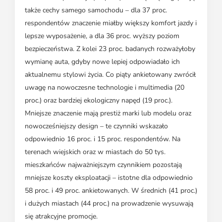
także cechy samego samochodu – dla 37 proc.
respondentów znaczenie miałby większy komfort jazdy i
lepsze wyposażenie, a dla 36 proc. wyższy poziom
bezpieczeństwa. Z kolei 23 proc. badanych rozważyłoby
wymianę auta, gdyby nowe lepiej odpowiadało ich
aktualnemu stylowi życia. Co piąty ankietowany zwrócił
uwagę na nowoczesne technologie i multimedia (20
proc.) oraz bardziej ekologiczny napęd (19 proc.).
Mniejsze znaczenie mają prestiż marki lub modelu oraz
nowocześniejszy design – te czynniki wskazało
odpowiednio 16 proc. i 15 proc. respondentów. Na
terenach wiejskich oraz w miastach do 50 tys.
mieszkańców najważniejszym czynnikiem pozostają
mniejsze koszty eksploatacji – istotne dla odpowiednio
58 proc. i 49 proc. ankietowanych. W średnich (41 proc.)
i dużych miastach (44 proc.) na prowadzenie wysuwają
się atrakcyjne promocje.