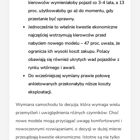
kierowców wymieniałoby pojazd co 3-4 lata, a 13
proc. użytkowałoby go aż do momentu, gdy
przestanie być sprawny.
Jednocześnie to właśnie kwestie ekonomiczne
najczęściej wstrzymują kierowców przed
nabyciem nowego modelu – 47 proc. uważa, że
ogranicza ich wysoki koszt zakupu. Polacy
obawiają się również ukrytych wad pojazdów z
rynku wtórnego i awarii.
Do wcześniejszej wymiany prawie połowę
ankietowanych przekonałyby niższe koszty
eksploatacji.
Wymiana samochodu to decyzja, która wymaga wielu
przemyśleń i uwzględnienia różnych czynników. Choć
nowe modele mogą przyciągać uwagę komfortowymi i
nowoczesnymi rozwiązaniami, o decyzji w dużej mierze
przesądzają kwestie ekonomiczne. Istotne są nie tylko