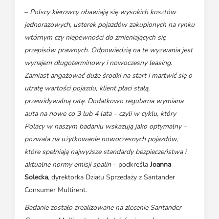
–
Polscy kierowcy obawiają się wysokich kosztów
jednorazowych, usterek pojazdów zakupionych na rynku
wtórnym czy niepewności do zmieniających się
przepisów prawnych. Odpowiedzią na te wyzwania jest
wynajem długoterminowy i nowoczesny leasing.
Zamiast angażować duże środki na start i martwić się o
utratę wartości pojazdu, klient płaci stałą,
przewidywalną ratę. Dodatkowo regularna wymiana
auta na nowe co 3 lub 4 lata – czyli w cyklu, który
Polacy w naszym badaniu wskazują jako optymalny –
pozwala na użytkowanie nowoczesnych pojazdów,
które spełniają najwyższe standardy bezpieczeństwa i
aktualne normy emisji spalin
– podkreśla
Joanna
Solecka
, dyrektorka Działu Sprzedaży z Santander
Consumer Multirent.
Badanie zostało zrealizowane na zlecenie Santander