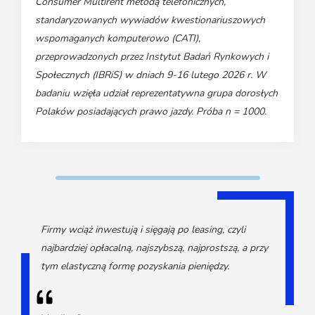
Consumer Multirent metodą telefonicznych,
standaryzowanych wywiadów kwestionariuszowych
wspomaganych komputerowo (CATI),
przeprowadzonych przez Instytut Badań Rynkowych i
Społecznych (IBRiS) w dniach 9-16 lutego 2026 r. W
badaniu wzięła udział reprezentatywna grupa dorosłych
Polaków posiadających prawo jazdy. Próba n = 1000.
Firmy wciąż inwestują i sięgają po leasing, czyli
najbardziej opłacalną, najszybszą, najprostszą, a przy
tym elastyczną formę pozyskania pieniędzy.