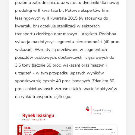
poziomu zatrudnienia, oraz wzrostu dynamiki dla nowej
produkcji w II kwartale br. Połowa ekspertów firm
leasingowych w II kwartale 2015 (w stosunku do I
kwartału br.) oczekuje stabilizacji w sektorach
transportu ciężkiego oraz maszyn i urządzeń. Podobna
sytuacja ma dotyczyć segmentu nieruchomości (40 proc.
wskazań). Wzrosty są oczekiwane w segmentach
pojazdów osobowych, dostawczych i ciężarowych do
3,5 tony (łącznie 60 proc. wskazań) oraz maszyn i
urządzeń - w tym przypadku lepszych wyników
spodziewa się łącznie 40 proc. badanych. Zdaniem 30
proc. ankietowanych wzrośnie także wartość aktywów
na rynku transportu ciężkiego.