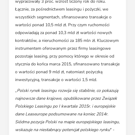
wypracowały 3 proc. wzrost liczony rok do roku.
Łącznie, za pośrednictwem leasingu i pożyczki, we
wszystkich segmentach, sfinansowano transakcje o
wartości ponad 10,5 mld zł. Przy czym ruchomości
odpowiadają za ponad 10,3 mld zł wartości nowych
kontraktów, a nieruchomości za 185 mln zł. Kluczowym
instrumentem oferowanym przez firmy leasingowe
pozostaje leasing, przy pomocy którego w okresie od
stycznia do końca marca 2015, sfinansowano transakcje
o wartości ponad 9 mld zł, natomiast pożyczką
inwestycyjną, transakcje o wartości 1,5 mld.
„
Polski rynek leasingu rozwija się stabilnie, co pokazują
najnowsze dane krajowe, opublikowane przez Związek
Polskiego Leasingu po I kwartale 2015r. i europejskie
dane Leaseurope podsumowane na koniec 2014r.
Siódma pozycja Polski na mapie europejskiego leasingu,
wskazuje na niesłabnący potencjał polskiego rynku
" -