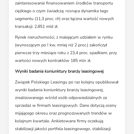
zainteresowanie finansowaniem środków transportu
ciężkiego o czym świadczą: rosnąca dynamika tego
segmentu (11,3 proc. r/r) oraz łączna wartość nowych
transakcji: 2,851 mld zł.
Rynek nieruchomości, z malejącym udziałem w rynku
(wynoszącym po I kw. mniej niż 2 proc.) zakończył
pierwsze trzy miesiące roku z 23,4 proc. spadkiem, przy
wartości nowych kontraktów 185 mln zł.
Wyniki badania koniunktury branży leasingowej
Związek Polskiego Leasingu po raz kolejny opublikował
wyniki badania koniunktury branży leasingowej,
zrealizowanego wśród osób odpowiedzialnych za
sprzedaż w firmach leasingowych. Dane dotyczą oceny
mijającego okresu oraz prognozowanych trendów w
kolejnym kwartale. Ankietowane firmy oczekują
stabilizacji jakości portfela leasingowego, stabilizacji