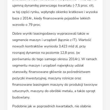
ujemną dynamikę pierwszego kwartału (-7,5 proc. r/r),
w tej części rynku, wpłynęło okienko kratkowe i wysoka
baza z 2014r., kiedy finansowanie pojazdów lekkich
wzrosło o 79 proc.
Dobre wyniki leasingodawcy wypracowali także w
segmencie maszyn i urządzeń (łącznie z IT). Wartość
nowych kontraktów wyniosła 3,423 mld zł, przy
rosnącej dynamice na poziomie 12,8 proc. (w
porównaniu do tego samego okresu 2014r.). W ramach
segmentu maszyn i urządzeń największy udział
stanowiły, finansowane głównie za pośrednictwem
pożyczki inwestycyjnej, maszyny rolnicze oraz
finansowane leasingiem maszyny do produkcji tworzyw
sztucznych, maszyny do obróbki metalu, a także sprzęt
budowlany.
Podobnie jak w poprzednich kwartałach, nie słabnie