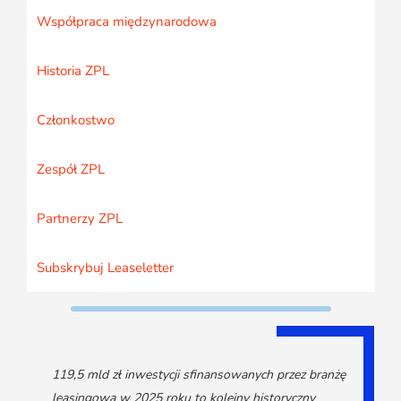
Współpraca międzynarodowa
Historia ZPL
Członkostwo
Zespół ZPL
Partnerzy ZPL
Subskrybuj Leaseletter
119,5 mld zł inwestycji sfinansowanych przez branżę
leasingową w 2025 roku to kolejny historyczny