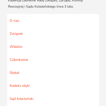
Kadencja członków Rady Związku, Zarządu, Komisji
Rewizyjnej i Sądu Koleżeńskiego trwa 3 lata.
O nas
Związek
Władze
Członkowie
Statut
Kodeks etyki
Sąd koleżeński