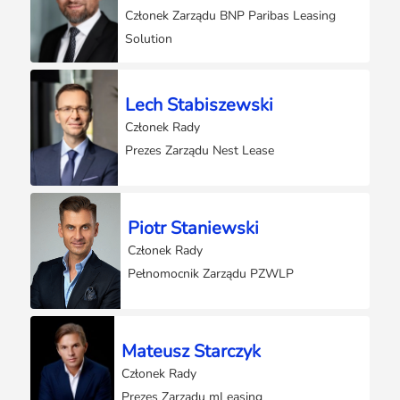
Członek Zarządu BNP Paribas Leasing
Solution
Lech Stabiszewski
Członek Rady
Prezes Zarządu Nest Lease
Piotr Staniewski
Członek Rady
Pełnomocnik Zarządu PZWLP
Mateusz Starczyk
Członek Rady
Prezes Zarządu mLeasing