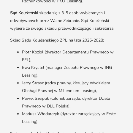
Rachunkowości w PKO Leasing).
Sąd Koleżeński
składa się z 3-5 osób wybieranych i
odwoływanych przez Walne Zebranie. Sąd Koleżeński
wybiera ze swego składu przewodniczącego i sekretarza.
Skład Sądu Koleżeńskiego ZPL na lata 2025-2028:
Piotr Kozioł (dyrektor Departamentu Prawnego w
EFL),
Ewa Krystel (manager Zespołu Prawnego w ING
Leasing),
Jerzy Strasz (radca prawny, kierujący Wydziałem
Obsługi Prawnej w Millennium Leasing),
Paweł Szeipuk (członek zarządu, dyrektor Działu
Prawnego w DLL Polska),
Mariusz Włodarczyk (dyrektor zarządzający w Erste
Leasing).