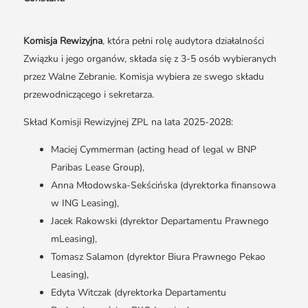
Komisja Rewizyjna
, która pełni rolę audytora działalności
Związku i jego organów, składa się z 3-5 osób wybieranych
przez Walne Zebranie. Komisja wybiera ze swego składu
przewodniczącego i sekretarza.
Skład Komisji Rewizyjnej ZPL na lata 2025-2028:
Maciej Cymmerman (acting head of legal w BNP
Paribas Lease Group),
Anna Młodowska-Sekścińska (dyrektorka finansowa
w ING Leasing),
Jacek Rakowski (dyrektor Departamentu Prawnego
mLeasing),
Tomasz Salamon (dyrektor Biura Prawnego Pekao
Leasing),
Edyta Witczak (dyrektorka Departamentu