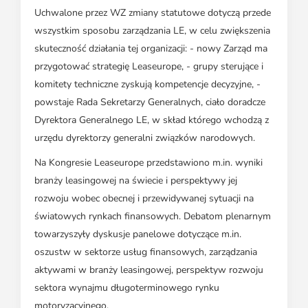
Uchwalone przez WZ zmiany statutowe dotyczą przede
wszystkim sposobu zarządzania LE, w celu zwiększenia
skuteczność działania tej organizacji: - nowy Zarząd ma
przygotować strategię Leaseurope, - grupy sterujące i
komitety techniczne zyskują kompetencje decyzyjne, -
powstaje Rada Sekretarzy Generalnych, ciało doradcze
Dyrektora Generalnego LE, w skład którego wchodzą z
urzędu dyrektorzy generalni związków narodowych.
Na Kongresie Leaseurope przedstawiono m.in. wyniki
branży leasingowej na świecie i perspektywy jej
rozwoju wobec obecnej i przewidywanej sytuacji na
światowych rynkach finansowych. Debatom plenarnym
towarzyszyły dyskusje panelowe dotyczące m.in.
oszustw w sektorze usług finansowych, zarządzania
aktywami w branży leasingowej, perspektyw rozwoju
sektora wynajmu długoterminowego rynku
motoryzacyjnego.