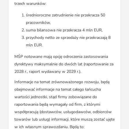
trzech warunków:
średnioroczne zatrudnienie nie przekracza 50
pracowników,
suma bilansowa nie przekracza 4 mln EUR,
przychody netto ze sprzedaży nie przekraczają 8
mln EUR.
MŚP notowane mają opcję odroczenia zastosowania
dyrektywy maksymalnie do dwóch lat (raportowanie za
2028 r., raport wydawany w 2029 r.).
Informacje na temat zrównoważonego rozwoju, będą
obejmować informacje na temat całego łańcucha
wartości jednostki, stąd firmy zobowiązane do
raportowania będą wymagały od firm, z którymi
współpracują (dostawców, usługodawców, odbiorców
towarów lub usług) informacji, które muszą zostać ujęte
w ich własnym sprawozdaniu. Będą to: