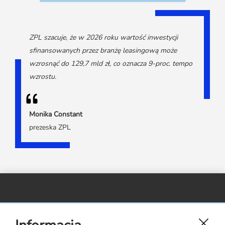
ZPL szacuje, że w 2026 roku wartość inwestycji
sfinansowanych przez branżę leasingową może
wzrosnąć do 129,7 mld zł, co oznacza 9-proc. tempo
wzrostu.
Monika Constant
prezeska ZPL
Związek Polskiego Leasingu,