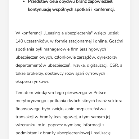
Przedstawiciele obydwu branż zapowiedzieli
kontynuację wspólnych spotkań i konferencji.
W konferencji „Leasing a ubezpieczenia" wzięło udział
140 uczestników, w formie stacjonarnej i online. Gośćmi
spotkania byli managerowie firm leasingowych i
ubezpieczeniowych, członkowie zarządów, dyrektorzy
departamentów ubezpieczeń, ryzyka, digitalizacji, CSR, a
także brokerzy, dostawcy rozwiązań cyfrowych i
eksperci rynkowi.
Tematem wiodącym tego pierwszego w Polsce
merytorycznego spotkania dwóch silnych branż sektora
finansowego było zwiększanie bezpieczeństwa
transakcji w branży leasingowej, a tym samym jej
wizerunku, m.in. poprzez wymianę informacji z
podmiotami z branży ubezpieczeniowej i realizację