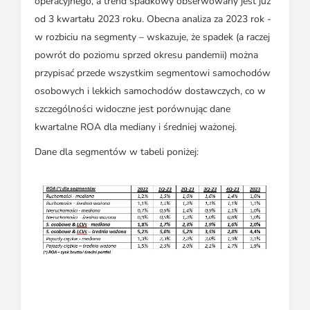
operacyjnego, a trend spadkowy obserwowany jest już
od 3 kwartału 2023 roku. Obecna analiza za 2023 rok -
w rozbiciu na segmenty – wskazuje, że spadek (a raczej
powrót do poziomu sprzed okresu pandemii) można
przypisać przede wszystkim segmentowi samochodów
osobowych i lekkich samochodów dostawczych, co w
szczególności widoczne jest porównując dane
kwartalne ROA dla mediany i średniej ważonej.
Dane dla segmentów w tabeli poniżej: