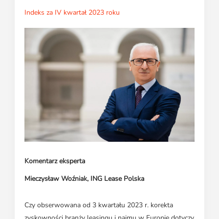
Indeks za IV kwartał 2023 roku
Komentarz eksperta
Mieczysław Woźniak, ING Lease Polska
Czy obserwowana od 3 kwartału 2023 r. korekta
zyskowności branży leasingu i najmu w Europie dotyczy