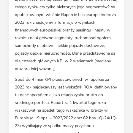
całego rynku czy tylko niektórych jego segmentów? W
opublikowanym właśnie Raporcie Leaseurope Index za
2023 rok znajdujemy informacje o wynikach
finansowych europejskiej branży leasingu i najmu w
rozbiciu na 4 główne segmenty: ruchomości ogółem,
samochody osobowe i lekkie pojazdy dostawcze;
pojazdy ciężkie; nieruchomości. Dane przedstawione są
dla czterech głównych KPI w 2 wariantach (mediany
oraz średniej ważonej).
Spośród 4 miar KPI przedstawionych w raporcie za
2023 rok najciekawszy jest wskaźnik ROA, definiowany
tu dość specyficznie jako relacja zysku brutto do
średniego portfela. Raport za 1 kwartał tego roku
wskazywał na spadek tego wskaźnika w branży w
Europie (o 19 bps. – 2023/2022 oraz 82 bps.1Q-24/1Q-
23) wynikający ze spadku marży przychodu