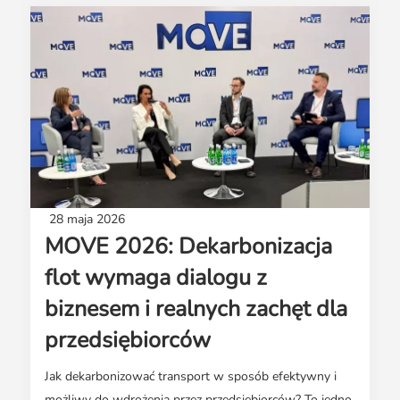
28 maja 2026
MOVE 2026: Dekarbonizacja
flot wymaga dialogu z
biznesem i realnych zachęt dla
przedsiębiorców
Jak dekarbonizować transport w sposób efektywny i
możliwy do wdrożenia przez przedsiębiorców? To jedno