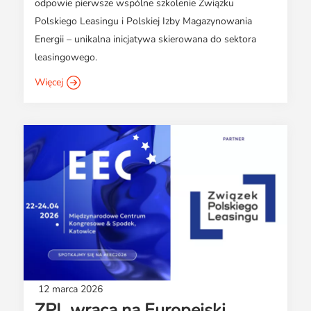
odpowie pierwsze wspólne szkolenie Związku
Polskiego Leasingu i Polskiej Izby Magazynowania
Energii – unikalna inicjatywa skierowana do sektora
leasingowego.
Więcej
12 marca 2026
ZPL wraca na Europejski