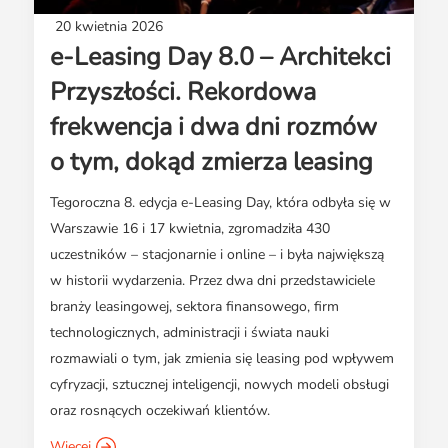
20 kwietnia 2026
e-Leasing Day 8.0 – Architekci
Przyszłości. Rekordowa
frekwencja i dwa dni rozmów
o tym, dokąd zmierza leasing
Tegoroczna 8. edycja e-Leasing Day, która odbyła się w
Warszawie 16 i 17 kwietnia, zgromadziła 430
uczestników – stacjonarnie i online – i była największą
w historii wydarzenia. Przez dwa dni przedstawiciele
branży leasingowej, sektora finansowego, firm
technologicznych, administracji i świata nauki
rozmawiali o tym, jak zmienia się leasing pod wpływem
cyfryzacji, sztucznej inteligencji, nowych modeli obsługi
oraz rosnących oczekiwań klientów.
Więcej